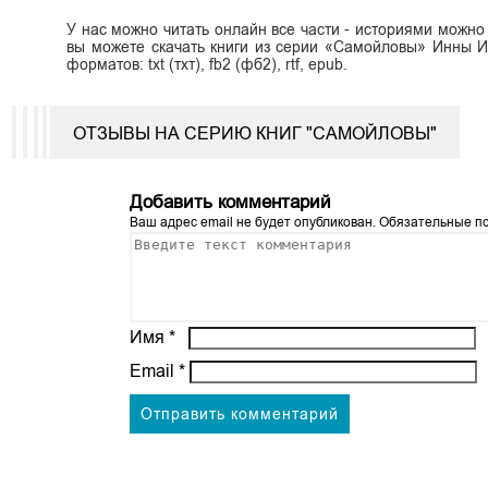
У нас можно читать онлайн все части - историями можно
вы можете скачать книги из серии «Самойловы» Инны И
форматов: txt (тхт), fb2 (фб2), rtf, epub.
ОТЗЫВЫ НА СЕРИЮ КНИГ "САМОЙЛОВЫ"
Добавить комментарий
Ваш адрес email не будет опубликован.
Обязательные п
Имя
*
Email
*