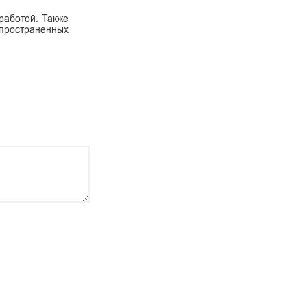
работой. Также
спространенных