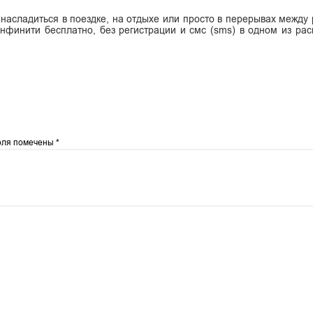
 насладиться в поездке, на отдыхе или просто в перерывах между 
нфинити бесплатно, без регистрации и смс (sms) в одном из ра
оля помечены
*