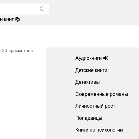
и книг 📚
20
просмотров
Аудиокниги 🔊
Детские книги
Детективы
Современные романы
Личностный рост
Попаданцы
Книги по психологии