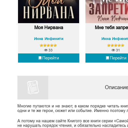
Моя Нирвана
Мне тебя запре
Инна Инфинити
Инна Инфини
33
31
Перейти
Перейти
Описание
Многие путаются и не знают, в каком порядке читать кни
одни и те же герои, сюжет или событие. Именно поэтому л
А потому на нашем сайте Книгого все книги серии «Сам
не нарушать порядок чтения, и обязательно насладитесь