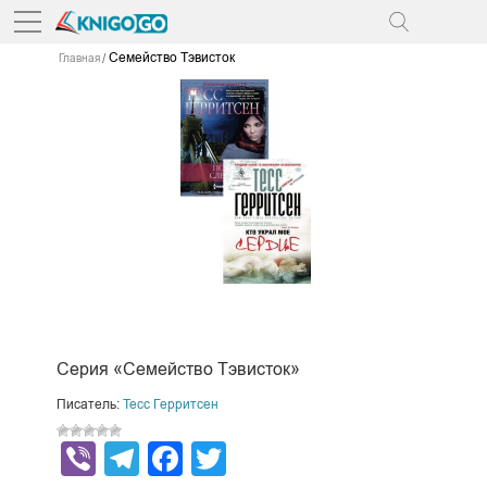
Семейство Тэвисток
Главная
Серия «Семейство Тэвисток»
Писатель:
Тесс Герритсен
Viber
Telegram
Facebook
Twitter