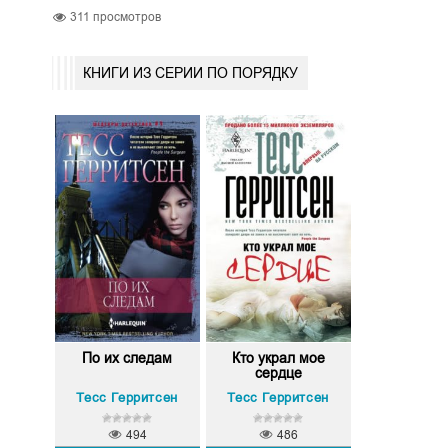
311
просмотров
КНИГИ ИЗ СЕРИИ ПО ПОРЯДКУ
По их следам
Кто украл мое
сердце
Тесс Герритсен
Тесс Герритсен
494
486