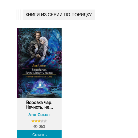
КНИГИ ИЗ СЕРИИ ПО ПОРЯДКУ
Воровка чар.
Нечисть, не...
Аня Сокол
353
Скачать