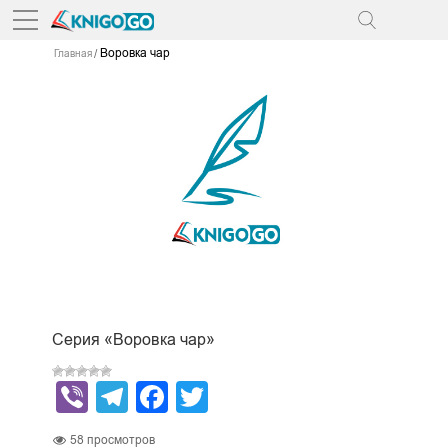
Воровка чар
Главная
Серия «Воровка чар»
Viber
Telegram
Facebook
Twitter
58
просмотров