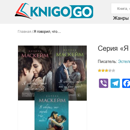
Жанры
Главная
Я говорил, что…
Серия «Я
Писатель:
Эстел
Viber
Te