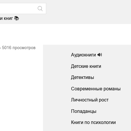
и книг 📚
5016
просмотров
Аудиокниги 🔊
Детские книги
Детективы
Современные романы
Личностный рост
Попаданцы
Книги по психологии