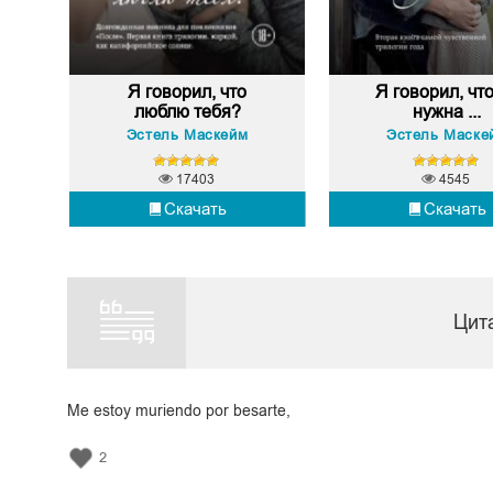
Я говорил, что
Я говорил, чт
люблю тебя?
нужна ...
Эстель Маскейм
Эстель Маске
17403
4545
Скачать
Скачать
Цит
Me estoy muriendo por besarte,
2