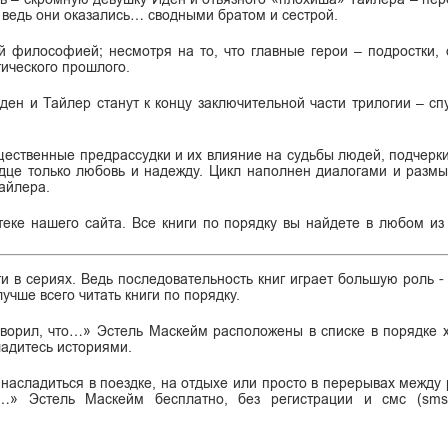
ведь они оказались… сводными братом и сестрой.
й философией; несмотря на то, что главные герои – подростки,
тического прошлого.
Иден и Тайлер станут к концу заключительной части трилогии – сп
ественные предрассудки и их влияние на судьбы людей, подчерк
рдце только любовь и надежду. Цикл наполнен диалогами и разм
Тайлера.
теке нашего сайта. Все книги по порядку вы найдете в любом и
ги в сериях. Ведь последовательность книг играет большую роль -
учше всего читать книги по порядку.
оворил, что…» Эстель Маскейм расположены в списке в порядке 
ладитесь историями.
 насладиться в поездке, на отдыхе или просто в перерывах между 
о…» Эстель Маскейм бесплатно, без регистрации и смс (sm
.