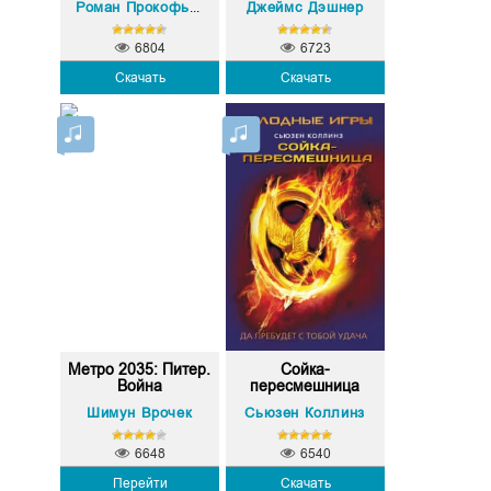
Джеймс Дэшнер
Роман Прокофьев
6804
6723
Скачать
Скачать
Метро 2035: Питер.
Сойка-
Война
пересмешница
Шимун Врочек
Сьюзен Коллинз
6648
6540
Перейти
Скачать