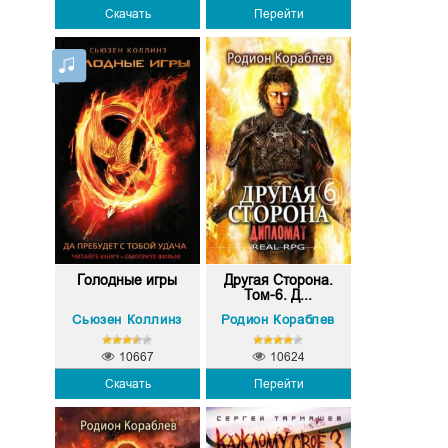
Скачать
Перейти
Голодные игры
Другая Сторона.
Том-6. Д...
Сьюзен Коллинз
Родион Кораблев
10667
10624
Скачать
Перейти