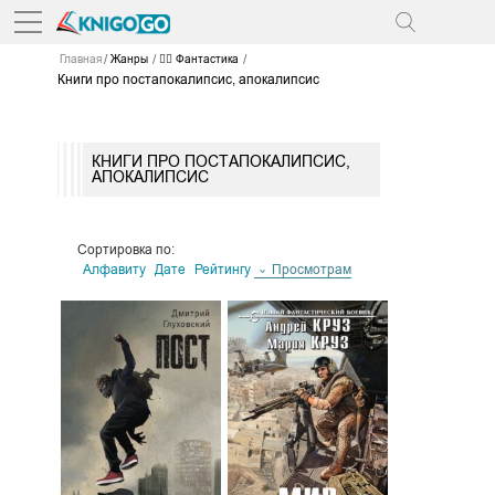
Главная
Жанры
🧙‍♂️ Фантастика
Книги про постапокалипсис, апокалипсис
КНИГИ ПРО ПОСТАПОКАЛИПСИС,
АПОКАЛИПСИС
Сортировка по:
Алфавиту
Дате
Рейтингу
Просмотрам