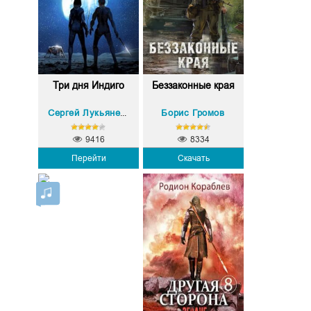
Три дня Индиго
Беззаконные края
Борис Громов
Сергей Лукьяненко
9416
8334
Перейти
Скачать