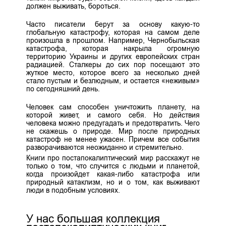
должен выживать, бороться.
Часто писатели берут за основу какую-то
глобальную катастрофу, которая на самом деле
произошла в прошлом. Например, Чернобыльская
катастрофа, которая накрыла огромную
территорию Украины и других европейских стран
радиацией. Сталкеры до сих пор посещают это
жуткое место, которое всего за несколько дней
стало пустым и безлюдным, и остается «неживым»
по сегодняшний день.
Человек сам способен уничтожить планету, на
которой живет, и самого себя. Но действия
человека можно предугадать и предотвратить. Чего
не скажешь о природе. Мир после природных
катастроф не менее ужасен. Причем все события
разворачиваются неожиданно и стремительно.
Книги про постапокалиптический мир расскажут не
только о том, что случится с людьми и планетой,
когда произойдет какая-либо катастрофа или
природный катаклизм, но и о том, как выживают
люди в подобным условиях.
У нас большая коллекция