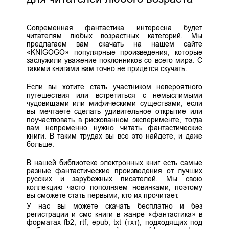
Современная фантастика интересна будет
читателям любых возрастных категорий. Мы
предлагаем вам скачать на нашем сайте
«KNIGOGO» популярные произведения, которые
заслужили уважение поклонников со всего мира. С
такими книгами вам точно не придется скучать.
Если вы хотите стать участником невероятного
путешествия или встретиться с немыслимыми
чудовищами или мифическими существами, если
вы мечтаете сделать удивительное открытие или
поучаствовать в рискованном эксперименте, тогда
вам непременно нужно читать фантастические
книги. В таким трудах вы все это найдете, и даже
больше.
В нашей библиотеке электронных книг есть самые
разные фантастические произведения от лучших
русских и зарубежных писателей. Мы свою
коллекцию часто пополняем новинками, поэтому
вы сможете стать первыми, кто их прочитает.
У нас вы можете скачать бесплатно и без
регистрации и смс книги в жанре «фантастика» в
форматах fb2, rtf, epub, txt (тхт), подходящих под