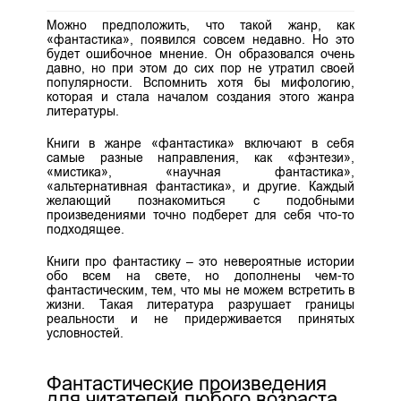
Можно предположить, что такой жанр, как
«фантастика», появился совсем недавно. Но это
будет ошибочное мнение. Он образовался очень
давно, но при этом до сих пор не утратил своей
популярности. Вспомнить хотя бы мифологию,
которая и стала началом создания этого жанра
литературы.
Книги в жанре «фантастика» включают в себя
самые разные направления, как «фэнтези»,
«мистика», «научная фантастика»,
«альтернативная фантастика», и другие. Каждый
желающий познакомиться с подобными
произведениями точно подберет для себя что-то
подходящее.
Книги про фантастику – это невероятные истории
обо всем на свете, но дополнены чем-то
фантастическим, тем, что мы не можем встретить в
жизни. Такая литература разрушает границы
реальности и не придерживается принятых
условностей.
Фантастические произведения
для читателей любого возраста