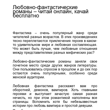
Любовно-фантастические
романы – читай онлайн, качай
бесплатно
Фантастика – очень популярный жанр среди
читателей разных возрастов. В этих произведениях
тесно переплетаются приключения героев в каком-
то удивительном мире и любовная составляющая.
Что может быть лучше, чем любовные отношения
между представителями разных мифических рас?
Любовно-фантастические романы заняли свое
почетное место среди других жанров литературы.
Они пользовались спросом в прошлом и до сих пор
остаются очень популярными, особенно среди
женской аудитории.
Любовная фантастика расскажет вам про
оборотней, демонов, вампиров. Хоть главными
героями и выступает зачастую самая разная
нечисть, но при этом романтикой наполнены все
страницы. Вспомнить хотя бы небезызвестные
истории про любовь вампира и простой девушки.