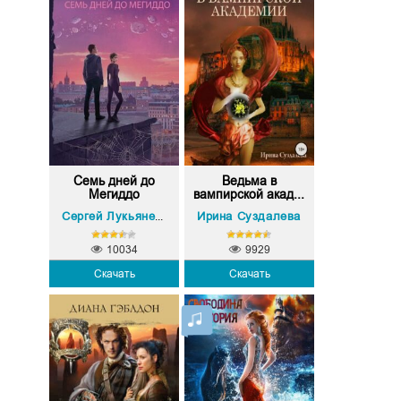
Семь дней до
Ведьма в
Мегиддо
вампирской акад...
Ирина Суздалева
Сергей Лукьяненко
10034
9929
Скачать
Скачать