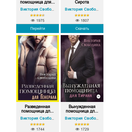
помощница для...
Сирота
Виктория Свободина
Виктория Свободина
1975
1807
Перейти
Скачать
Разведенная
Вынужденная
помощница дл...
помощница дл...
Виктория Свободина
Виктория Свободина
1744
1729