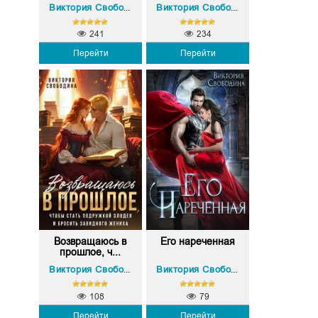
Виктория Свободина
Виктория Свободина
241
234
Перейти
Перейти
Возвращаюсь в
Его нареченная
прошлое, ч...
Виктория Свободина
Виктория Свободина
108
79
Перейти
Перейти