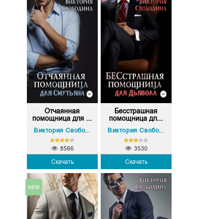
Отчаянная
Бесстрашная
помощница для ...
помощница дл...
Виктория Свободина
Виктория Свободина
8566
3530
Скачать
Скачать