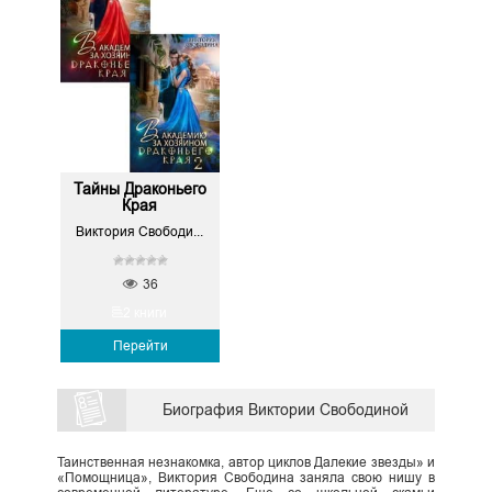
Тайны Драконьего
Края
Виктория Свободина
36
2 книги
Перейти
Биография Виктории Свободиной
Таинственная незнакомка, автор циклов Далекие звезды» и
«Помощница», Виктория Свободина заняла свою нишу в