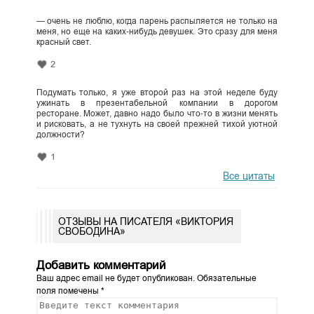
— очень не люблю, когда парень распыляется не только на
меня, но еще на каких‑нибудь девушек. Это сразу для меня
красный свет.
2
Подумать только, я уже второй раз на этой неделе буду
ужинать в презентабельной компании в дорогом
ресторане. Может, давно надо было что‑то в жизни менять
и рисковать, а не тухнуть на своей прежней тихой уютной
должности?
1
Все цитаты
ОТЗЫВЫ НА ПИСАТЕЛЯ «ВИКТОРИЯ
СВОБОДИНА»
Добавить комментарий
Ваш адрес email не будет опубликован.
Обязательные
поля помечены
*