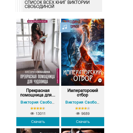
СПИСОК ВСЕХ КНИГ ВИКТОРИИ
СВОБОДИНОЙ
Прекрасная
Императорский
помощница для...
отбор
Виктория Свободина
Виктория Свободина
13011
9689
Скачать
Скачать