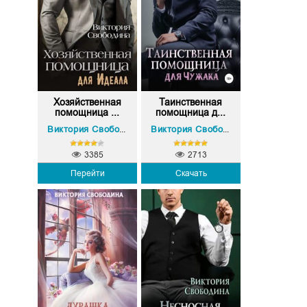
Хозяйственная
Таинственная
помощница ...
помощница д...
Виктория Свободина
Виктория Свободина
3385
2713
Перейти
Скачать