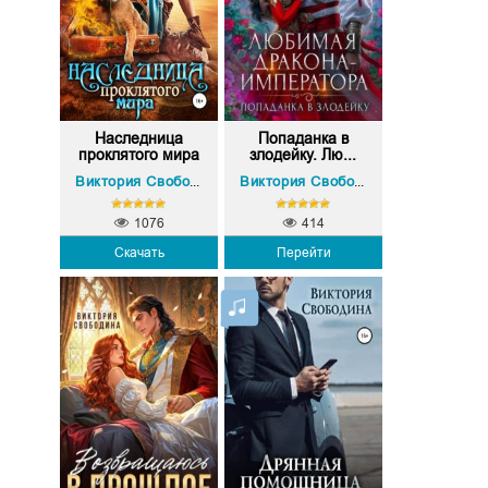
Наследница
Попаданка в
проклятого мира
злодейку. Лю...
Виктория Свободина
Виктория Свободина
1076
414
Скачать
Перейти