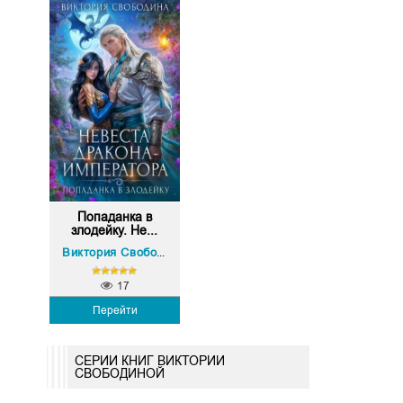
Попаданка в
злодейку. Не...
Виктория Свободина
17
Перейти
СЕРИИ КНИГ ВИКТОРИИ
СВОБОДИНОЙ