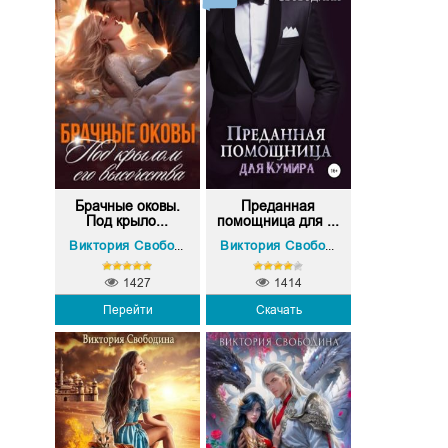
Брачные оковы.
Преданная
Под крыло...
помощница для ...
Виктория Свободина
Виктория Свободина
1427
1414
Перейти
Скачать