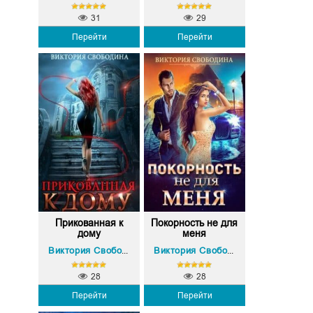
31
29
Перейти
Перейти
Прикованная к
Покорность не для
дому
меня
Виктория Свободина
Виктория Свободина
28
28
Перейти
Перейти