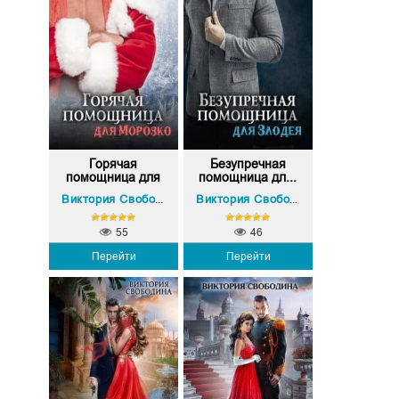
Горячая
Безупречная
помощница для
помощница дл...
Мо...
Виктория Свободина
Виктория Свободина
55
46
Перейти
Перейти