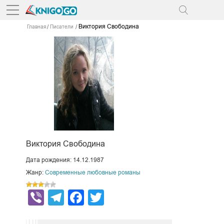
Виктория Свободина
Главная
Писатели
Виктория Свободина
Дата рождения: 14.12.1987
Жанр:
Современные любовные романы
Viber
Telegram
Facebook
Twitter