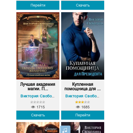
Перейти
Скачать
Лучшая академия
Купленная
магии. П...
помощница для ...
Виктория Свободина
Виктория Свободина
1715
1685
Скачать
Перейти