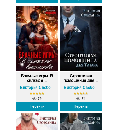
Брачные игры. В
Строптивая
силках е...
помощница для...
Виктория Свободина
Виктория Свободина
79
74
Перейти
Перейти