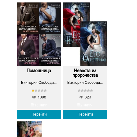
Помощница
Невеста из
пророчества
Виктория Свободина
Виктория Свободина
1098
323
15 книг
2 книги
Перейти
Перейти