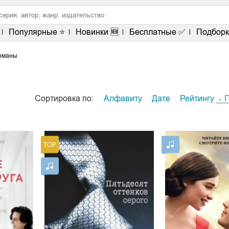
Популярные ⭐
Новинки 🆕
Бесплатные ✅
Подборк
оманы
Сортировка по:
Алфавиту
Дате
Рейтингу