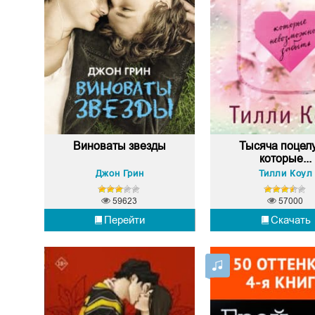
Виноваты звезды
Тысяча поцелу
которые...
Джон Грин
Тилли Коул
59623
57000
Перейти
Скачать