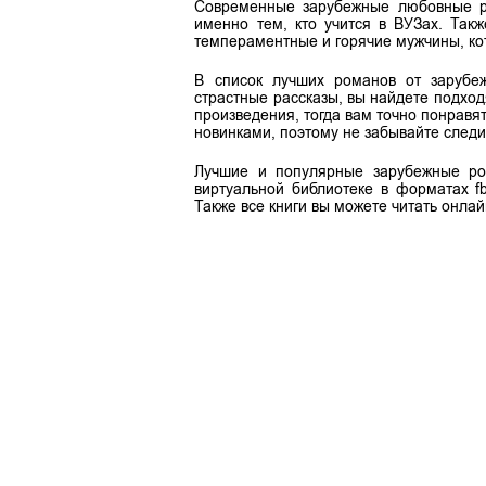
Современные зарубежные любовные ро
именно тем, кто учится в ВУЗах. Так
темпераментные и горячие мужчины, к
В список лучших романов от зарубе
страстные рассказы, вы найдете подхо
произведения, тогда вам точно понрав
новинками, поэтому не забывайте следи
Лучшие и популярные зарубежные ро
виртуальной библиотеке в форматах fb2
Также все книги вы можете читать онлай