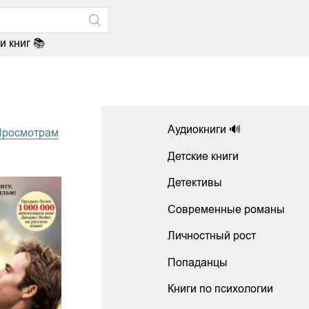
и книг 📚
Аудиокниги 🔊
Просмотрам
Детские книги
Детективы
Современные романы
Личностный рост
Попаданцы
Книги по психологии