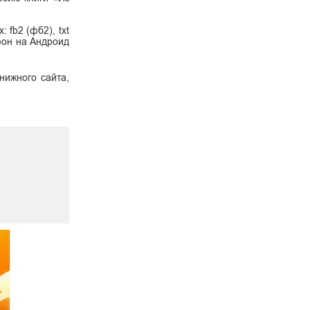
fb2 (фб2), txt
ефон на Андроид
нижного сайта,