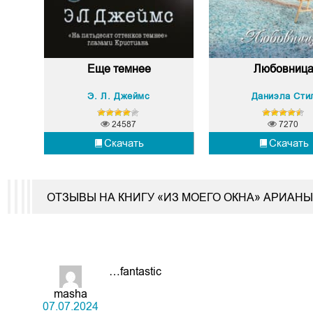
Еще темнее
Любовниц
Э. Л. Джеймс
Даниэла Сти
24587
7270
Скачать
Скачать
ОТЗЫВЫ НА КНИГУ «ИЗ МОЕГО ОКНА» АРИАНЫ
…fantastic
masha
07.07.2024