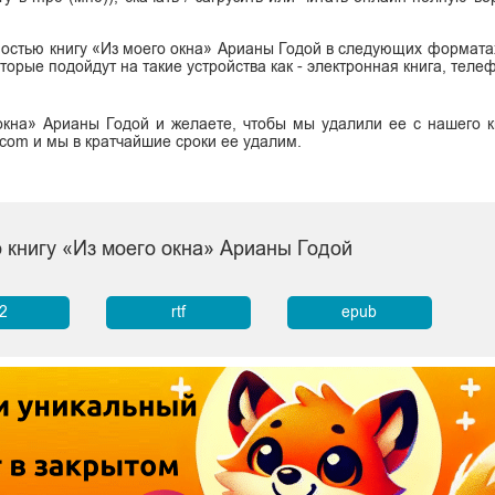
остью книгу «Из моего окна» Арианы Годой в следующих форматах: 
, которые подойдут на такие устройства как - электронная книга, тел
окна» Арианы Годой и желаете, чтобы мы удалили ее с нашего к
.com и мы в кратчайшие сроки ее удалим.
 книгу «Из моего окна» Арианы Годой
b2
rtf
epub