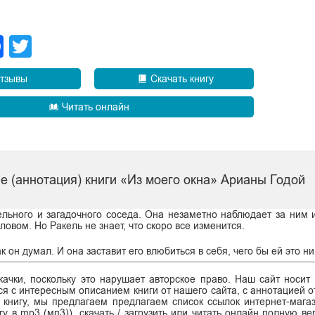
legram
Facebook
Twitter
тзывы
Скачать книгу
Читать онлайн
е (аннотация) книги «Из моего окна» Арианы Годой
ельного и загадочного соседа. Она незаметно наблюдает за ним из
овом. Но Ракель не знает, что скоро все изменится.
к он думал. И она заставит его влюбиться в себя, чего бы ей это 
ачки, поскольку это нарушает авторское право. Наш сайт носит
я с интересным описанием книги от нашего сайта, с аннотацией от
ь книгу, мы предлагаем предлагаем список ссылок интернет-магаз
гу в mp3 (мп3)), скачать / загрузить или читать онлайн полную в