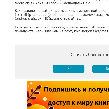
моего окна» Арианы Годой и наслаждаться ею.
Как правило, на сайтах-партнерах вы сможете найти полн
(тхт), rtf (ртф), epub (эпаб), pdf (пдф) на русском языке
(android), айфон, ПК (компьютер), айпад.
Если вы являетесь правообладателем книги «Из моего 
пожалуйста, напишите нам на почту knigi.helpdesk@gmail
Скачать бесплатно
txt
f