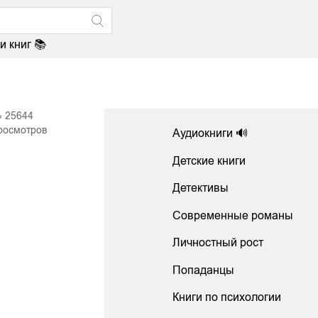
и книг 📚
25644
росмотров
Аудиокниги 🔊
Детские книги
Детективы
Современные романы
Личностный рост
Попаданцы
Книги по психологии