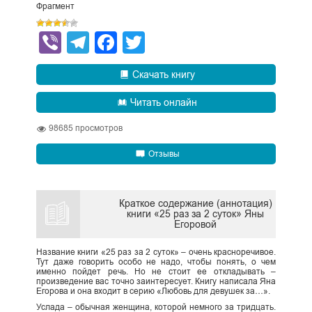
Фрагмент
Viber
Telegram
Facebook
Twitter
Скачать книгу
Читать онлайн
98685
просмотров
Отзывы
Краткое содержание (аннотация)
книги «25 раз за 2 суток» Яны
Егоровой
Название книги «25 раз за 2 суток» – очень красноречивое.
Тут даже говорить особо не надо, чтобы понять, о чем
именно пойдет речь. Но не стоит ее откладывать –
произведение вас точно заинтересует. Книгу написала Яна
Егорова и она входит в серию «Любовь для девушек за…».
Услада – обычная женщина, которой немного за тридцать.