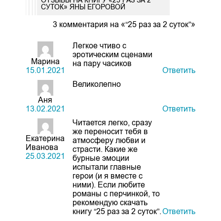
СУТОК» ЯНЫ ЕГОРОВОЙ
3 комментария на «“25 раз за 2 суток”»
Легкое чтиво с
эротическим сценами
Марина
на пару часиков
15.01.2021
Ответить
Великолепно
Аня
13.02.2021
Ответить
Читается легко, сразу
же переносит тебя в
Екатерина
атмосферу любви и
Иванова
страсти. Какие же
25.03.2021
бурные эмоции
испытали главные
герои (и я вместе с
ними). Если любите
романы с перчинкой, то
рекомендую скачать
книгу “25 раз за 2 суток”.
Ответить