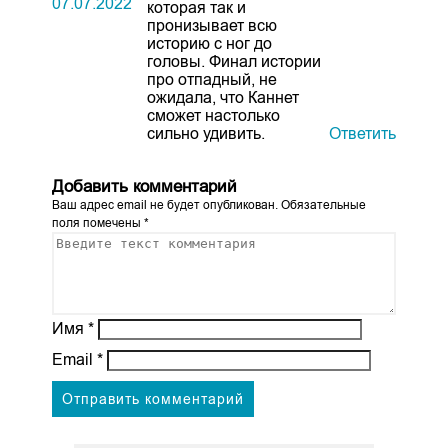
07.07.2022
которая так и
пронизывает всю
историю с ног до
головы. Финал истории
про отпадный, не
ожидала, что Каннет
сможет настолько
сильно удивить.
Ответить
Добавить комментарий
Ваш адрес email не будет опубликован.
Обязательные
поля помечены
*
Имя
*
Email
*