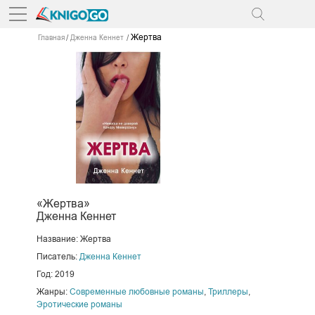
Жертва
Главная
Дженна Кеннет
«Жертва»
Дженна Кеннет
Название: Жертва
Писатель:
Дженна Кеннет
Год: 2019
Жанры:
Современные любовные романы
,
Триллеры
,
Эротические романы