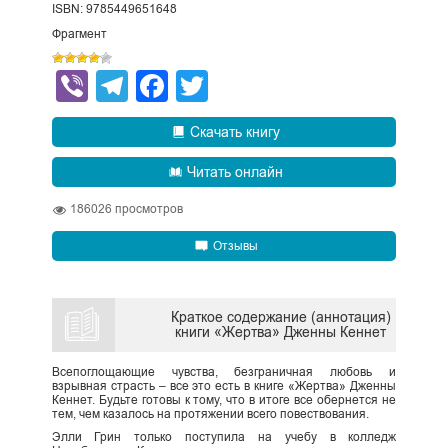
ISBN: 9785449651648
Фрагмент
Viber
Telegram
Facebook
Twitter
Скачать книгу
Читать онлайн
186026
просмотров
Отзывы
Краткое содержание (аннотация)
книги «Жертва» Дженны Кеннет
Всепоглощающие чувства, безграничная любовь и
взрывная страсть – все это есть в книге «Жертва» Дженны
Кеннет. Будьте готовы к тому, что в итоге все обернется не
тем, чем казалось на протяжении всего повествования.
Элли Грин только поступила на учебу в колледж