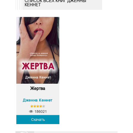
СПИСОК ВСЕХ КНИГ ДЖЕННЫ
КЕННЕТ
Жертва
Дженна Кеннет
186021
Скачать