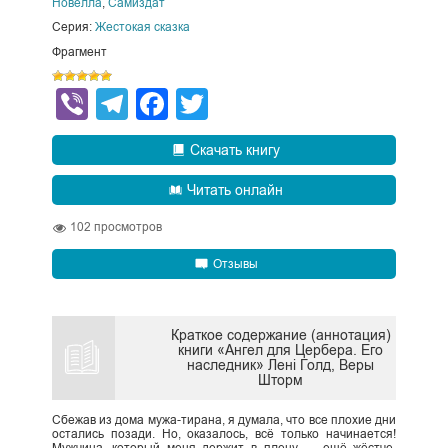
Новелла
,
Самиздат
Серия:
Жестокая сказка
Фрагмент
Viber
Telegram
Facebook
Twitter
Скачать книгу
Читать онлайн
102
просмотров
Отзывы
Краткое содержание (аннотация)
книги «Ангел для Цербера. Его
наследник» Лені Голд, Веры
Шторм
Сбежав из дома мужа-тирана, я думала, что все плохие дни
остались позади. Но, оказалось, всё только начинается!