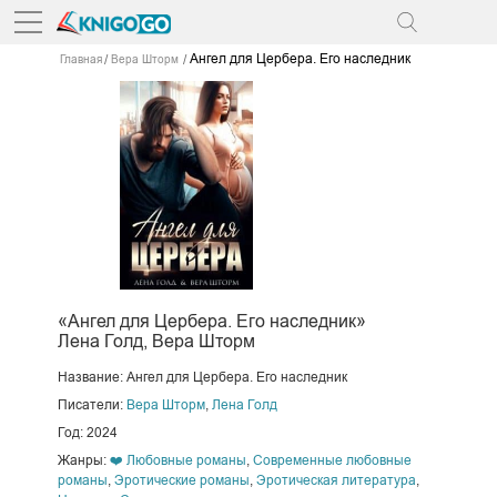
Ангел для Цербера. Его наследник
Главная
Вера Шторм
«Ангел для Цербера. Его наследник»
Лена Голд, Вера Шторм
Название: Ангел для Цербера. Его наследник
Писатели:
Вера Шторм
,
Лена Голд
Год: 2024
Жанры:
❤️ Любовные романы
,
Современные любовные
романы
,
Эротические романы
,
Эротическая литература
,