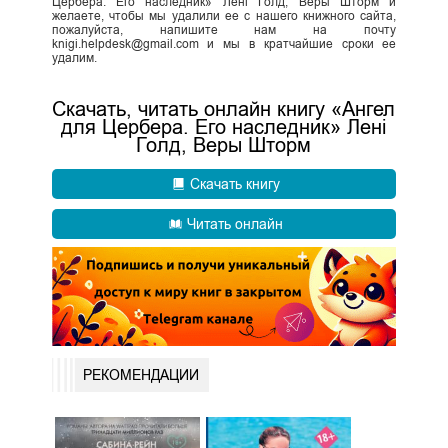
Цербера. Его наследник» Лені Голд, Веры Шторм и
желаете, чтобы мы удалили ее с нашего книжного сайта,
пожалуйста, напишите нам на почту
knigi.helpdesk@gmail.com и мы в кратчайшие сроки ее
удалим.
Скачать, читать онлайн книгу «Ангел
для Цербера. Его наследник» Лені
Голд, Веры Шторм
Скачать книгу
Читать онлайн
РЕКОМЕНДАЦИИ