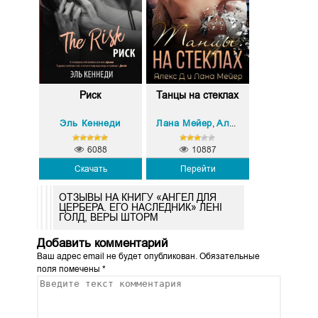
Риск
Танцы на стеклах
Эль Кеннеди
Лана Мейер
Алекс Д
,
6088
10887
Скачать
Перейти
ОТЗЫВЫ НА КНИГУ «АНГЕЛ ДЛЯ
ЦЕРБЕРА. ЕГО НАСЛЕДНИК» ЛЕНІ
ГОЛД, ВЕРЫ ШТОРМ
Добавить комментарий
Ваш адрес email не будет опубликован.
Обязательные
поля помечены
*