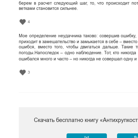
берем в расчет следующий шаг, то, что происходит по
ветками становится сильнее.
4
Мое определение неудачника таково: совершив ошибку, 
приходит в замешательство и замыкается в себе – вместо 
ошибся, вместо того, чтобы двигаться дальше. Такие 
погоды.Напоследок – одно наблюдение. Тот, кто никогда
ошибался много и часто – но никогда не совершал одну и 
3
Скачать бесплатно книгу «Антихрупкост
txt
f