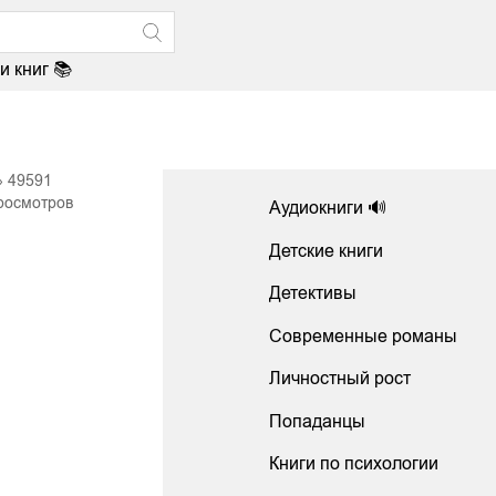
и книг 📚
49591
росмотров
Аудиокниги 🔊
Детские книги
Детективы
Современные романы
Личностный рост
Попаданцы
Книги по психологии