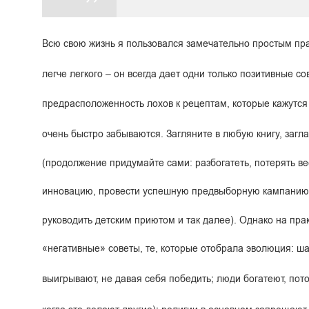
Всю свою жизнь я пользовался замечательно простым пр
легче легкого – он всегда дает одни только позитивные с
предрасположенность лохов к рецептам, которые кажутся
очень быстро забываются. Загляните в любую книгу, загл
(продолжение придумайте сами: разбогатеть, потерять вес
инновацию, провести успешную предвыборную кампанию, 
руководить детским приютом и так далее). Однако на пр
«негативные» советы, те, которые отобрала эволюция: 
выигрывают, не давая себя победить; люди богатеют, пот