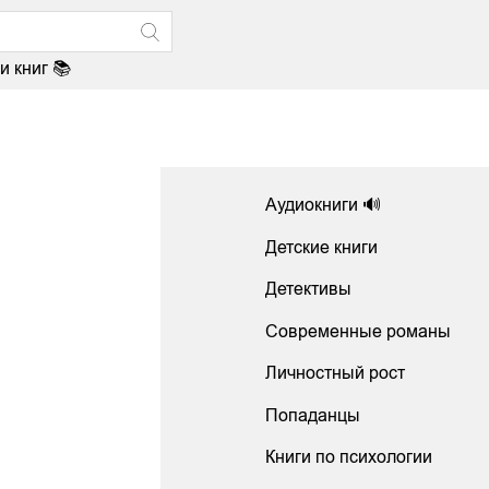
и книг 📚
Аудиокниги 🔊
Детские книги
Детективы
Современные романы
Личностный рост
Попаданцы
Книги по психологии