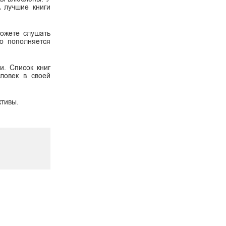
А лучшие книги
можете слушать
о пополняется
и. Список книг
ловек в своей
ктивы.