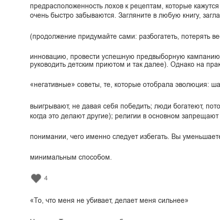
предрасположенность лохов к рецептам, которые кажутся
очень быстро забываются. Загляните в любую книгу, загл
(продолжение придумайте сами: разбогатеть, потерять вес
инновацию, провести успешную предвыборную кампанию, 
руководить детским приютом и так далее). Однако на пр
«негативные» советы, те, которые отобрала эволюция: 
выигрывают, не давая себя победить; люди богатеют, пот
когда это делают другие); религии в основном запрещают 
понимании, чего именно следует избегать. Вы уменьшает
минимальным способом.
4
«То, что меня не убивает, делает меня сильнее»