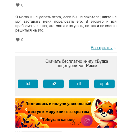
0
Я могла и не делать этого, если бы не захотела; никто не
мог заставить меня поцеловать его. В этом-то и вся
проблема: я знала, что могла отступить, но так и не смогла
решиться на это.
0
Все цитаты
Скачать бесплатно книгу «Будка
поцелуев» Бэт Риклз
txt
fb2
rtf
epub