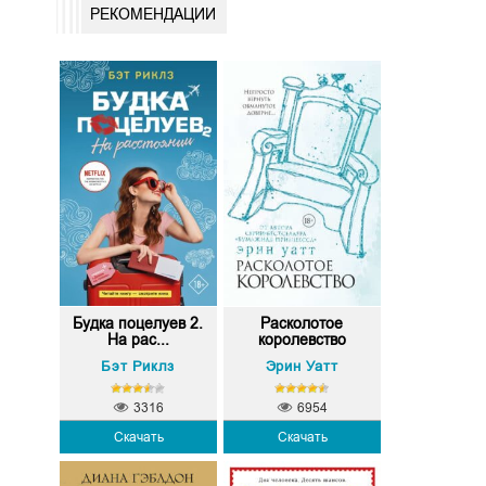
РЕКОМЕНДАЦИИ
Будка поцелуев 2.
Расколотое
На рас...
королевство
Бэт Риклз
Эрин Уатт
3316
6954
Скачать
Скачать