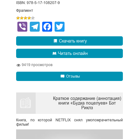
ISBN: 978-5-17-108207-9
Фрагмент
Viber
Telegram
Facebook
Twitter
Скачать книгу
Читать онлайн
9419
просмотров
Отзывы
Краткое содержание (аннотация)
книги «Будка поцелуев» Бэт
Риклз
Книга, по которой NETFLIX снял умопомрачительный
фильм!