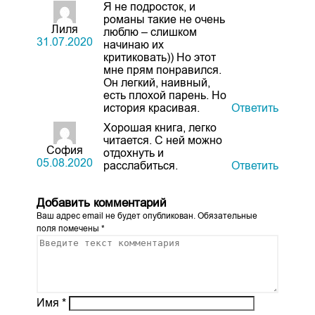
Я не подросток, и
романы такие не очень
Лиля
люблю – слишком
31.07.2020
начинаю их
критиковать)) Но этот
мне прям понравился.
Он легкий, наивный,
есть плохой парень. Но
история красивая.
Ответить
Хорошая книга, легко
читается. С ней можно
София
отдохнуть и
05.08.2020
расслабиться.
Ответить
Добавить комментарий
Ваш адрес email не будет опубликован.
Обязательные
поля помечены
*
Имя
*