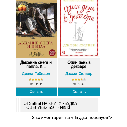
Дыхание снега и
Один день в
пепла. К...
декабре
Диана Гэблдон
Джози Силвер
9191
8640
Скачать
Скачать
ОТЗЫВЫ НА КНИГУ «БУДКА
ПОЦЕЛУЕВ» БЭТ РИКЛЗ
2 комментария на «“Будка поцелуев”»