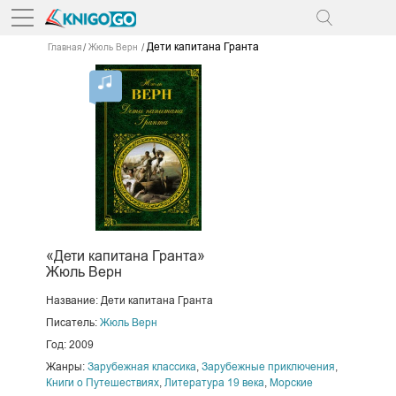
Дети капитана Гранта
Главная
Жюль Верн
«Дети капитана Гранта»
Жюль Верн
Название: Дети капитана Гранта
Писатель:
Жюль Верн
Год: 2009
Жанры:
Зарубежная классика
,
Зарубежные приключения
,
Книги о Путешествиях
,
Литература 19 века
,
Морские