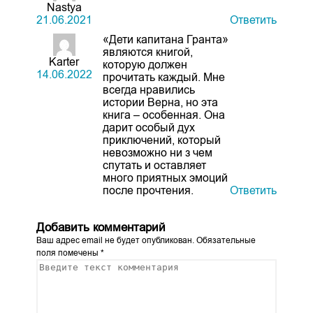
Nastya
21.06.2021
Ответить
«Дети капитана Гранта»
являются книгой,
Karter
которую должен
14.06.2022
прочитать каждый. Мне
всегда нравились
истории Верна, но эта
книга – особенная. Она
дарит особый дух
приключений, который
невозможно ни з чем
спутать и оставляет
много приятных эмоций
после прочтения.
Ответить
Добавить комментарий
Ваш адрес email не будет опубликован.
Обязательные
поля помечены
*