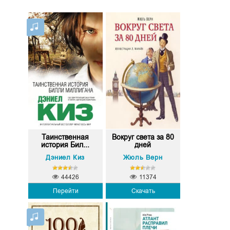
Таинственная
Вокруг света за 80
история Бил...
дней
Дэниел Киз
Жюль Верн
44426
11374
Перейти
Скачать