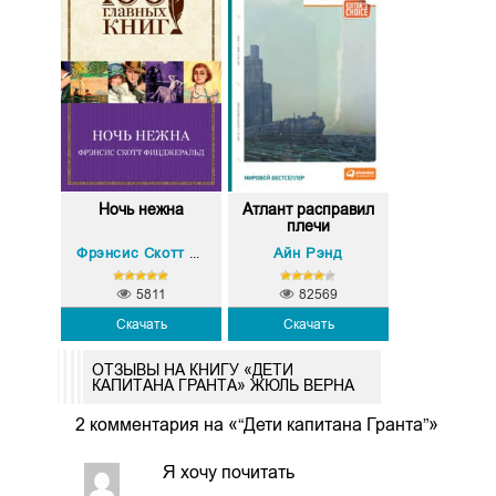
Ночь нежна
Атлант расправил
плечи
Айн Рэнд
Фрэнсис Скотт Фицджеральд
5811
82569
Скачать
Скачать
ОТЗЫВЫ НА КНИГУ «ДЕТИ
КАПИТАНА ГРАНТА» ЖЮЛЬ ВЕРНА
2 комментария на «“Дети капитана Гранта”»
Я хочу почитать