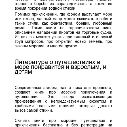
героев в борьбе за справедливость, а также во
время покорения водной стихии.
Помимо приключений, где фоном выступает море
или океан, данный жанр может включать в себя и
такие стили, как фантастика, боевик, любовный
роман. Такие книги не ограничиваются лишь
описанием нападений пиратов на торговые судна.
Из них вы можете узнать про тяжелый и опасный
труд матросов, про открытия новых земель, про
законы морские, и многое другое.
Литература о путешествиях в
море понравится и взрослым, и
детям
Современные авторы, как и писатели прошлого,
создают книги про морские приключения и
путешествия. Это всегда захватывающие
произведения с непредсказуемым сюжетом и
храбрыми главными героями, которые делают
вызов самой стихии.
Скачать книги про морские путешествия и
приключения бесплатно и без регистрации на