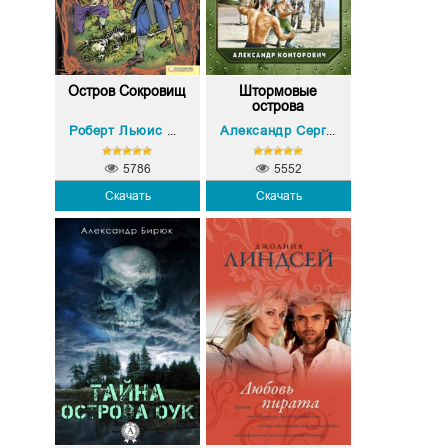
Остров Сокровищ
Штормовые
острова
Роберт Льюис Стивенсон
Александр Сергеевич Конторович
5786
5552
Скачать
Скачать