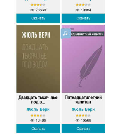
23839
19984
Скачать
Скачать
Двадцать тысяч лье
Пятнадцатилетний
под в...
капитан
Жюль Верн
Жюль Верн
13460
10569
Скачать
Скачать