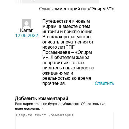
Один комментарий на «“Элирм V”»
Путешествия к новым
мирам, а вместе с тем
Karter
интриги и приключения.
12.06.2022
Вот как коротко можно
описать впечатления от
нового литРПГ
Посмынаева – «Элирм
V». Любителям жанра
понравиться то, как
писатель ловко играет с
ожиданиями и
реальностью во время
прочтения.
Ответить
Добавить комментарий
Ваш адрес email не будет опубликован.
Обязательные
поля помечены
*