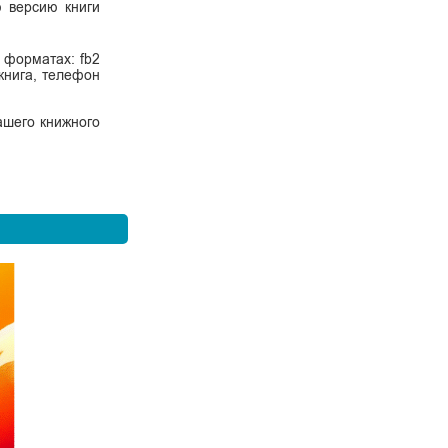
ю версию книги
 форматах: fb2
 книга, телефон
ашего книжного