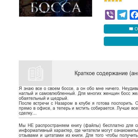
Viber
Te
О
Краткое содержание (ан
Я знаю все о своем боссе, а он обо мне ничего. Неуди
наглый и самовлюбленный. Для многих женщин босс жела
обаятельный и щедрый.
После встречи с Назаром в клубе я готова поспорить.
прямо в офисе, а теперь и мстить собирается. Лучше вс
сделку…
Мы НЕ распространяем книгу (файлы) бесплатно для ск
информативный характер, где читатели могут ознакомитьс
отзывами и цитатами из книги. Для того чтобы получит