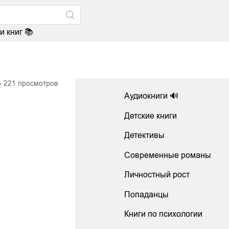
и книг 📚
221
просмотров
Аудиокниги 🔊
Детские книги
Детективы
Современные романы
Личностный рост
Попаданцы
Книги по психологии