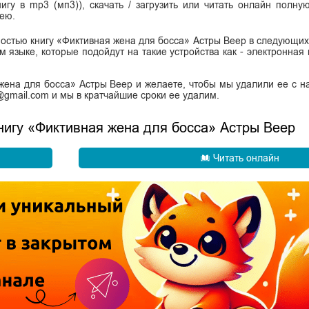
нигу в mp3 (мп3)), скачать / загрузить или читать онлайн полну
 ею.
ностью книгу «Фиктивная жена для босса» Астры Веер в следующих
сском языке, которые подойдут на такие устройства как - электронная
жена для босса» Астры Веер и желаете, чтобы мы удалили ее с н
k@gmail.com и мы в кратчайшие сроки ее удалим.
книгу «Фиктивная жена для босса» Астры Веер
Читать онлайн