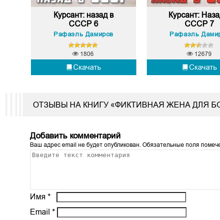
Курсант: назад в
Курсант: Наза
СССР 6
СССР 7
Рафаэль Дамиров
Рафаэль Дами
1806
12679
Скачать
Скачать
ОТЗЫВЫ НА КНИГУ «ФИКТИВНАЯ ЖЕНА ДЛЯ Б
Добавить комментарий
Ваш адрес email не будет опубликован.
Обязательные поля поме
Имя
*
Email
*