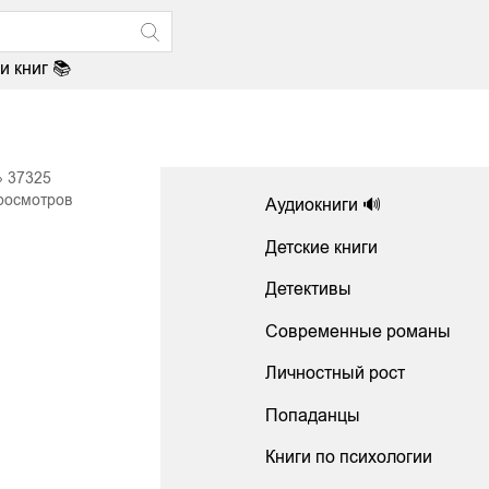
и книг 📚
37325
росмотров
Аудиокниги 🔊
Детские книги
Детективы
Современные романы
Личностный рост
Попаданцы
Книги по психологии