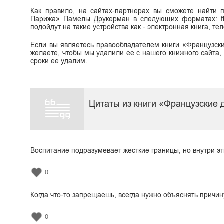
Как правило, на сайтах-партнерах вы сможете найти 
Парижа» Памелы Друкерман в следующих форматах: fb2 (
подойдут на такие устройства как - электронная книга, т
Если вы являетесь правообладателем книги «Французск
желаете, чтобы мы удалили ее с нашего книжного сайта,
сроки ее удалим.
Цитаты из книги «Французские
Воспитание подразумевает жесткие границы, но внутри э
0
Когда что-то запрещаешь, всегда нужно объяснять причин
0