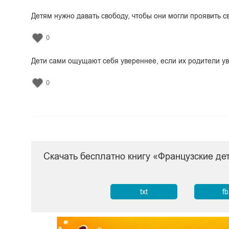
Детям нужно давать свободу, чтобы они могли проявить с
0
Дети сами ощущают себя увереннее, если их родители ув
0
Скачать бесплатно книгу «Французские д
txt
f