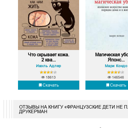
Что скрывает кожа.
Магическая убо
2 ква...
Японс...
Йаэль Адлер
Мари Кондо
18613
146546
Скачать
Скачать
ОТЗЫВЫ НА КНИГУ «ФРАНЦУЗСКИЕ ДЕТИ НЕ
ДРУКЕРМАН