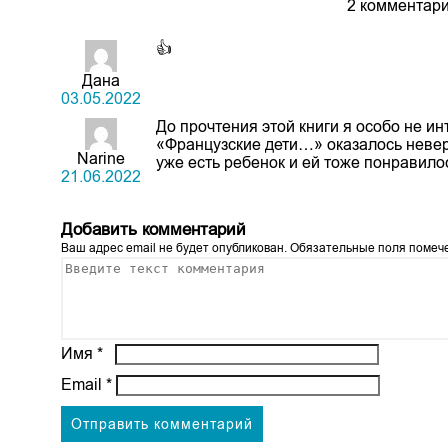
2 комментари
👍
Дана
03.05.2022
До прочтения этой книги я особо не и
«Французские дети…» оказалось невер
Narine
уже есть ребенок и ей тоже понравило
21.06.2022
Добавить комментарий
Ваш адрес email не будет опубликован.
Обязательные поля поме
Имя
*
Email
*