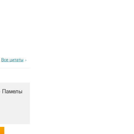
Все цитаты
а» Памелы