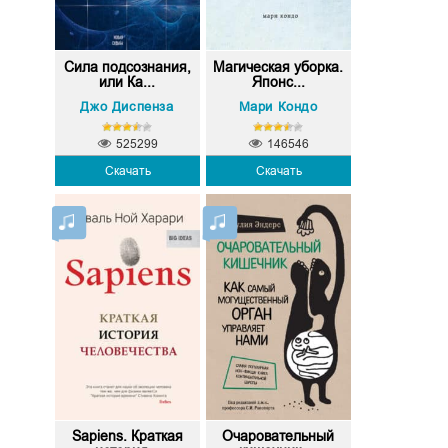
Сила подсознания,
Магическая уборка.
или Ка...
Японс...
Джо Диспенза
Мари Кондо
525299
146546
Скачать
Скачать
Sapiens. Краткая
Очаровательный