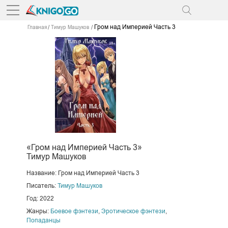
Гром над Империей Часть 3
Главная
Тимур Машуков
«Гром над Империей Часть 3»
Тимур Машуков
Название: Гром над Империей Часть 3
Писатель:
Тимур Машуков
Год: 2022
Жанры:
Боевое фэнтези
,
Эротическое фэнтези
,
Попаданцы