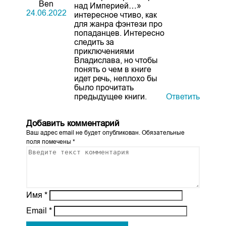
Ben
над Империей…»
24.06.2022
интересное чтиво, как
для жанра фэнтези про
попаданцев. Интересно
следить за
приключениями
Владислава, но чтобы
понять о чем в книге
идет речь, неплохо бы
было прочитать
предыдущее книги.
Ответить
Добавить комментарий
Ваш адрес email не будет опубликован.
Обязательные
поля помечены
*
Имя
*
Email
*