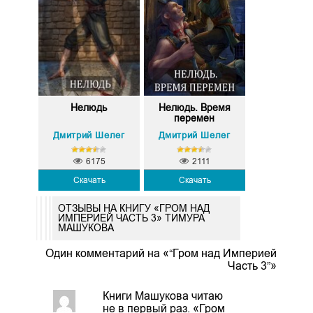
Нелюдь
Нелюдь. Время
перемен
Дмитрий Шелег
Дмитрий Шелег
6175
2111
Скачать
Скачать
ОТЗЫВЫ НА КНИГУ «ГРОМ НАД
ИМПЕРИЕЙ ЧАСТЬ 3» ТИМУРА
МАШУКОВА
Один комментарий на «“Гром над Империей
Часть 3”»
Книги Машукова читаю
не в первый раз. «Гром