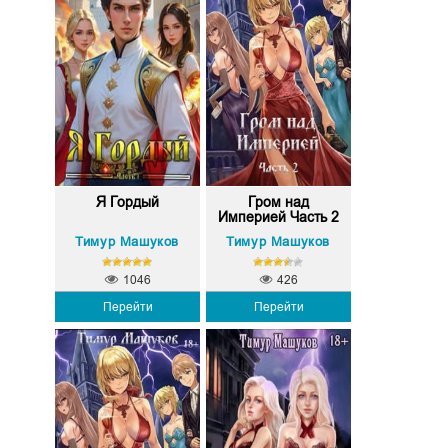
Я Гордый
Гром над
Империей Часть 2
Тимур Машуков
Тимур Машуков
1046
426
Перейти
Перейти