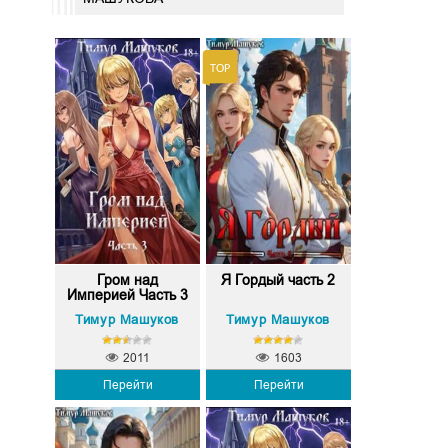
Гром над
Я Гордый часть 2
Империей Часть 3
Тимур Машуков
Тимур Машуков
2011
1603
Перейти
Перейти