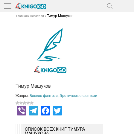
Тимур Машуков
Главная
Писатели
Тимур Машуков
Жанры:
Боевое фэнтези
,
Эротическое фэнтези
Viber
Telegram
Facebook
Twitter
СПИСОК ВСЕХ КНИГ ТИМУРА
МАШУКОВА