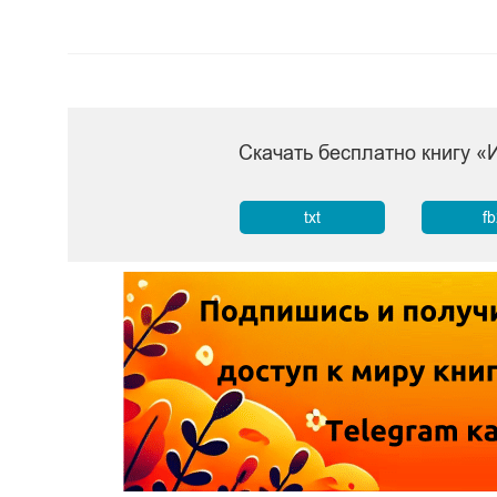
Скачать бесплатно книгу 
txt
f