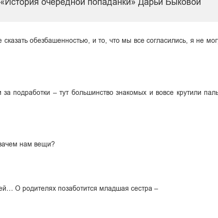
и «История очередной попаданки» Дарьи Быковой
сказать обезбашенностью, и то, что мы все согласились, я не мог
 за подработки – тут большинство знакомых и вовсе крутили паль
, зачем нам вещи?
ужей… О родителях позаботится младшая сестра –