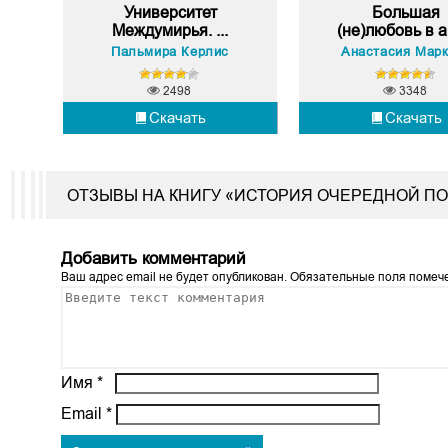
Университет
Большая
Междумирья. ...
(не)любовь в ак
Пальмира Керлис
Анастасия Мар
2498
3348
Скачать
Скачать
ОТЗЫВЫ НА КНИГУ «ИСТОРИЯ ОЧЕРЕДНОЙ П
Добавить комментарий
Ваш адрес email не будет опубликован.
Обязательные поля поме
Имя
*
Email
*