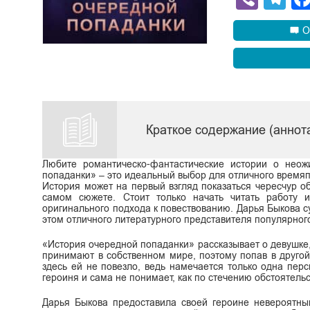
О
Краткое содержание (аннот
Любите романтическо-фантастические истории о нео
попаданки» – это идеальный выбор для отличного время
История может на первый взгляд показаться чересчур об
самом сюжете. Стоит только начать читать работу 
оригинального подхода к повествованию. Дарья Быкова с
этом отличного литературного представителя популярног
«История очередной попаданки» рассказывает о девушке,
принимают в собственном мире, поэтому попав в другой,
здесь ей не повезло, ведь намечается только одна перс
героиня и сама не понимает, как по стечению обстоятельс
Дарья Быкова предоставила своей героине невероятн