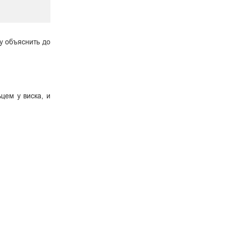
у объяснить до
цем у виска, и