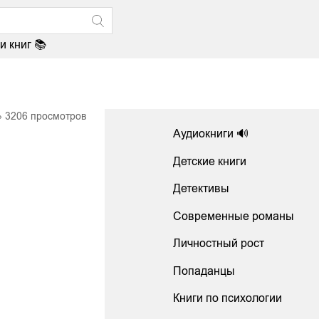
и книг 📚
3206
просмотров
Аудиокниги 🔊
Детские книги
Детективы
Современные романы
Личностный рост
Попаданцы
Книги по психологии