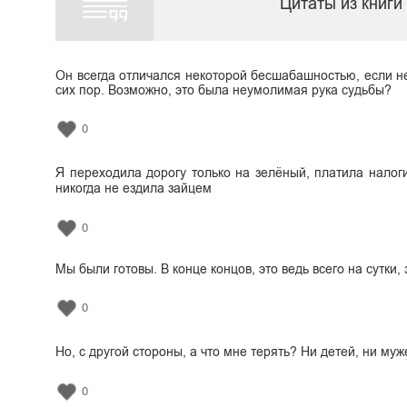
Цитаты из книг
Он всегда отличался некоторой бесшабашностью, если не 
сих пор. Возможно, это была неумолимая рука судьбы?
0
Я переходила дорогу только на зелёный, платила налоги
никогда не ездила зайцем
0
Мы были готовы. В конце концов, это ведь всего на сутки
0
Но, с другой стороны, а что мне терять? Ни детей, ни м
0