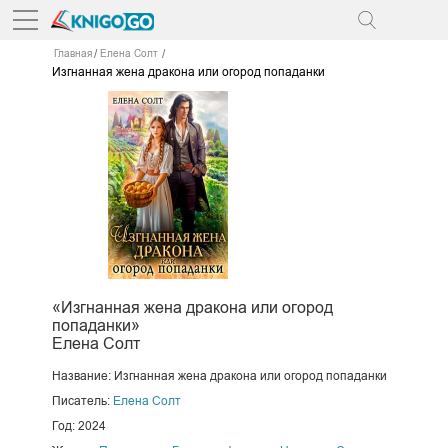
Главная
Елена Солт
Изгнанная жена дракона или огород попаданки
«Изгнанная жена дракона или огород
попаданки»
Елена Солт
Название: Изгнанная жена дракона или огород попаданки
Писатель:
Елена Солт
Год: 2024