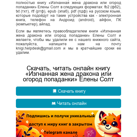
полностью книгу «Изгнанная жена дракона или огород
попаданки» Елены Солт в следующих форматах: fb2 (фб2),
txt (тхт), rtf (ртф), epub (эпаб), pdf (пдф) на русском языке,
которые подойдут на такие устройства как - электронная
книга, телефон на Андроид (android), айфон, ПК
(компьютер), айпад.
Если вы являетесь правообладателем книги «Изгнанная
жена дракона или огород попаданки» Елены Солт и
желаете, чтобы мы удалили ее с нашего книжного сайта,
пожалуйста, напишите нам на почту
knigi.helpdesk@gmail.com и мы в кратчайшие сроки ее
удалим.
Скачать, читать онлайн книгу
«Изгнанная жена дракона или
огород попаданки» Елены Солт
Скачать книгу
Читать онлайн