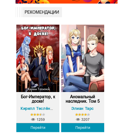
РЕКОМЕНДАЦИИ
Бог-Император, к
Аномальный
доске!
наследник. Том 5
Элиан Тарс
Кирилл Теслёнок (Архимаг)
1259
3207
Перейти
Перейти