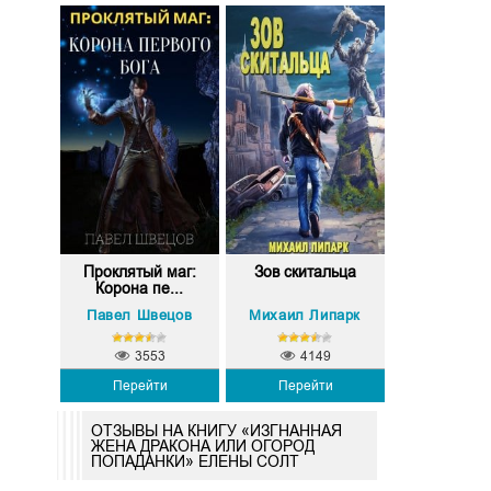
Проклятый маг:
Зов скитальца
Корона пе...
Павел Швецов
Михаил Липарк
3553
4149
Перейти
Перейти
ОТЗЫВЫ НА КНИГУ «ИЗГНАННАЯ
ЖЕНА ДРАКОНА ИЛИ ОГОРОД
ПОПАДАНКИ» ЕЛЕНЫ СОЛТ