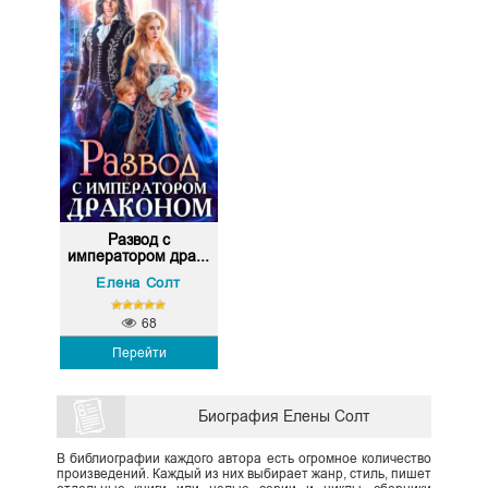
Развод с
императором дра...
Елена Солт
68
Перейти
Биография Елены Солт
В библиографии каждого автора есть огромное количество
произведений. Каждый из них выбирает жанр, стиль, пишет