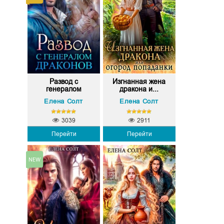
Развод с
Изгнанная жена
генералом
дракона и...
драконов
Елена Солт
Елена Солт
3039
2911
Перейти
Перейти