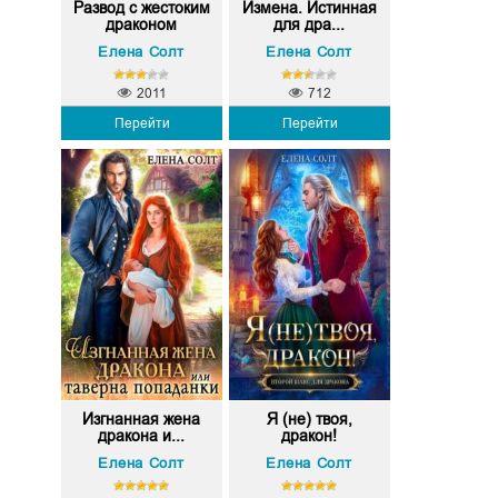
Развод с жестоким
Измена. Истинная
драконом
для дра...
Елена Солт
Елена Солт
2011
712
Перейти
Перейти
Изгнанная жена
Я (не) твоя,
дракона и...
дракон!
Елена Солт
Елена Солт