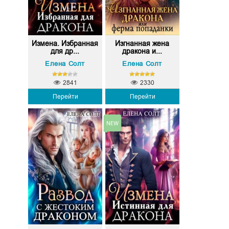
Измена. Избранная
Изгнанная жена
для др...
дракона и...
Елена Солт
Елена Солт
2841
2330
Перейти
Перейти