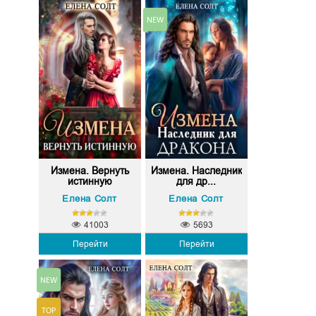
Измена. Вернуть
Измена. Наследник
истинную
для др...
Елена Солт
Елена Солт
41003
5693
Перейти
Перейти