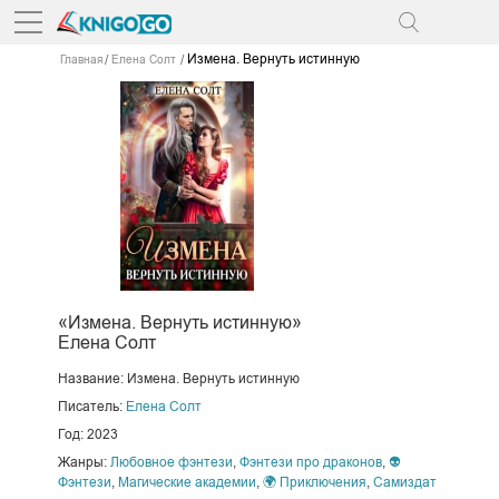
Измена. Вернуть истинную
Главная
Елена Солт
«Измена. Вернуть истинную»
Елена Солт
Название: Измена. Вернуть истинную
Писатель:
Елена Солт
Год: 2023
Жанры:
Любовное фэнтези
,
Фэнтези про драконов
,
👽
Фэнтези
,
Магические академии
,
🌍 Приключения
,
Самиздат