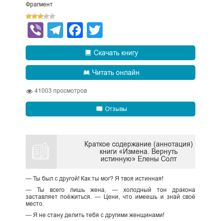
Фрагмент
Viber
Telegram
Facebook
Twitter
Скачать книгу
Читать онлайн
41003
просмотров
Отзывы
Краткое содержание (аннотация)
книги «Измена. Вернуть
истинную» Елены Солт
— Ты был с другой! Как ты мог? Я твоя истинная!
— Ты всего лишь жена, — холодный тон дракона
заставляет поёжиться. — Цени, что имеешь и знай своё
место.
— Я не стану делить тебя с другими женщинами!