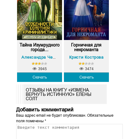
Тайна Изумрудного
Горничная для
города...
некроманта
Кристи Кострова
Александра Черчень
3945
3474
Скачать
Скачать
ОТЗЫВЫ НА КНИГУ «ИЗМЕНА.
ВЕРНУТЬ ИСТИННУЮ» ЕЛЕНЫ
СОЛТ
Добавить комментарий
Ваш адрес email не будет опубликован.
Обязательные
поля помечены
*