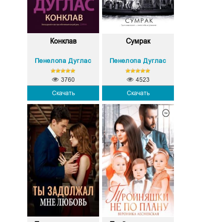
Конклав
Сумрак
Пенелопа Дуглас
Пенелопа Дуглас
3760
4523
Скачать
Скачать