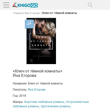
Ключ от тёмной комнаты
Главная
Яна Егорова
«Ключ от тёмной комнаты»
Яна Егорова
Название: Ключ от тёмной комнаты
Писатель:
Яна Егорова
Год: 2018
Жанры:
Короткие любовные романы
,
Остросюжетные
любовные романы
,
Эротические романы
,