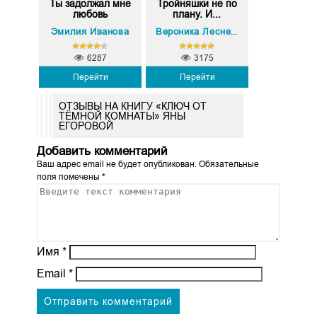
Ты задолжал мне
Тройняшки не по
любовь
плану. И...
Эмилия Иванова
Вероника Лесневская
6287
3175
Перейти
Перейти
ОТЗЫВЫ НА КНИГУ «КЛЮЧ ОТ
ТЁМНОЙ КОМНАТЫ» ЯНЫ
ЕГОРОВОЙ
Добавить комментарий
Ваш адрес email не будет опубликован.
Обязательные
поля помечены
*
Имя
*
Email
*