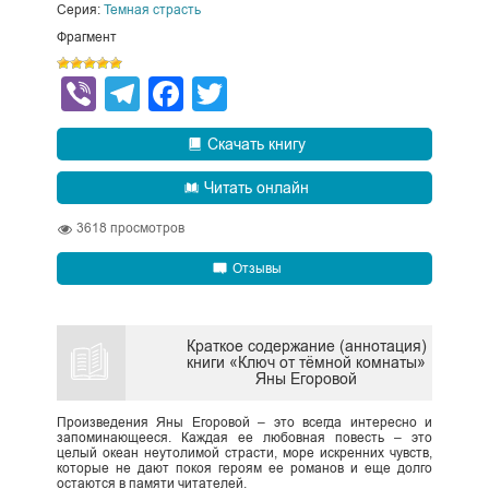
Серия:
Темная страсть
Фрагмент
Viber
Telegram
Facebook
Twitter
Скачать книгу
Читать онлайн
3618
просмотров
Отзывы
Краткое содержание (аннотация)
книги «Ключ от тёмной комнаты»
Яны Егоровой
Произведения Яны Егоровой – это всегда интересно и
запоминающееся. Каждая ее любовная повесть – это
целый океан неутолимой страсти, море искренних чувств,
которые не дают покоя героям ее романов и еще долго
остаются в памяти читателей.