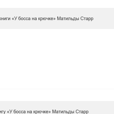
книги «У босса на крючке» Матильды Старр
игу «У босса на крючке» Матильды Старр