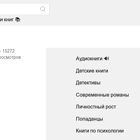
и книг 📚
15272
росмотров
Аудиокниги 🔊
Детские книги
Детективы
Современные романы
Личностный рост
Попаданцы
Книги по психологии