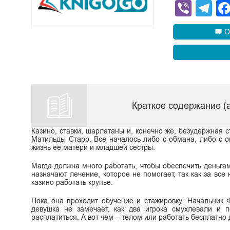
Viber
Te
О
Краткое содержание (
Казино, ставки, шарлатаны и, конечно же, безудержная 
Матильды Старр. Все началось либо с обмана, либо с ош
жизнь ее матери и младшей сестры.
Магда должна много работать, чтобы обеспечить деньга
назначают лечение, которое не помогает, так как за все
казино работать крупье.
Пока она проходит обучение и стажировку. Начальник Ф
девушка не замечает, как два игрока смухлевали и 
расплатиться. А вот чем – телом или работать бесплатно 