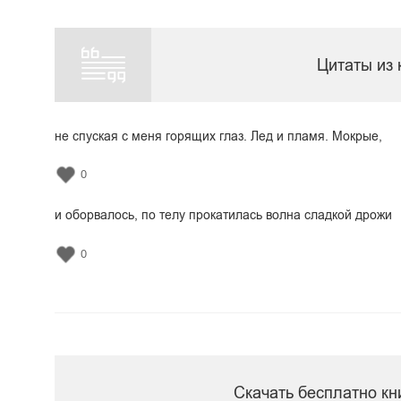
Цитаты из 
не спуская с меня горящих глаз. Лед и пламя. Мокрые,
0
и оборвалось, по телу прокатилась волна сладкой дрожи
0
Скачать бесплатно кн