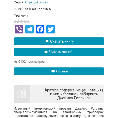
Серия:
Отряд «Сигма»
ISBN: 978-5-699-86715-8
Фрагмент
Viber
Telegram
Facebook
Twitter
Скачать книгу
Читать онлайн
6132
просмотров
Отзывы
Краткое содержание (аннотация)
книги «Костяной лабиринт»
Джеймса Роллинса
Известный американский прозаик Джеймс Роллинс,
специализирующийся на авантюрных триллерах,
представляет нашему вниманию свою книгу под названием