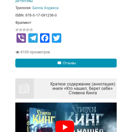
детективы
Трилогия:
Билла Ходжеса
ISBN: 978-5-17-091236-0
Фрагмент
Viber
Telegram
Facebook
Twitter
6105
просмотров
Отзывы
Краткое содержание (аннотация)
книги «Кто нашел, берет себе»
Стивена Кинга