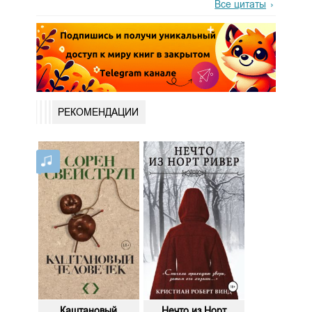
Все цитаты
РЕКОМЕНДАЦИИ
Каштановый
Нечто из Норт