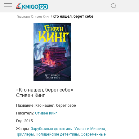
Кто нашел, берет себе
Главная
Стивен Кинг
«Кто нашел, берет себе»
Стивен Кинг
Название: Кто нашел, берет себе
Писатель:
Стивен Кинг
Год: 2015
Жанры:
Зарубежные детективы
,
Ужасы и Мистика
,
Триллеры
,
Полицейские детективы
,
Современные