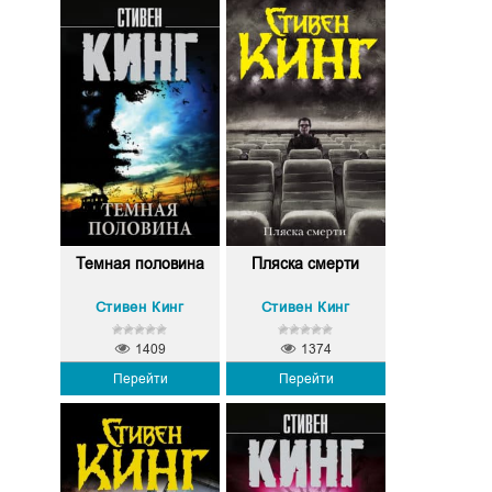
Темная половина
Пляска смерти
Стивен Кинг
Стивен Кинг
1409
1374
Перейти
Перейти