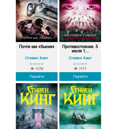
Почти как «бьюик»
Противостояние. 5
июля 1...
Стивен Кинг
Стивен Кинг
1178
1171
Перейти
Перейти