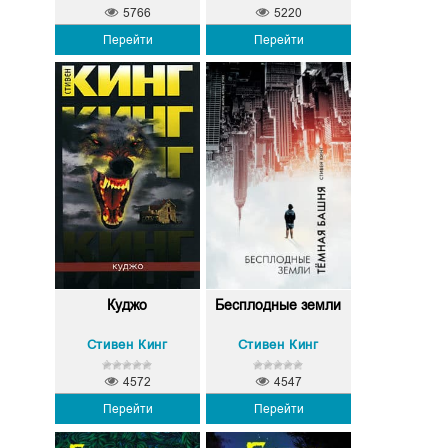
5766
5220
Перейти
Перейти
Куджо
Бесплодные земли
Стивен Кинг
Стивен Кинг
4572
4547
Перейти
Перейти