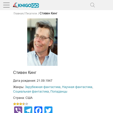
Стивен Кинг
Главная
Писатели
Стивен Кинг
Дата рождения: 21.09.1947
Жанры:
Зарубежная фантастика
,
Научная фантастика
,
Социальная фантастика
,
Попаданцы
Страна: США
Viber
Telegram
Facebook
Twitter