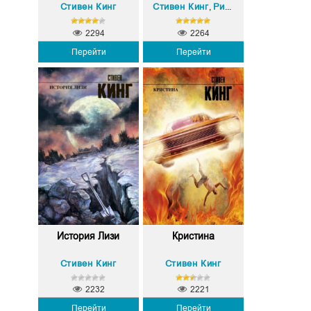
Стивен Кинг
Стивен Кинг
Ричард Чизмар
,
2294
2264
Перейти
Перейти
История Лизи
Кристина
Стивен Кинг
Стивен Кинг
2232
2221
Перейти
Перейти