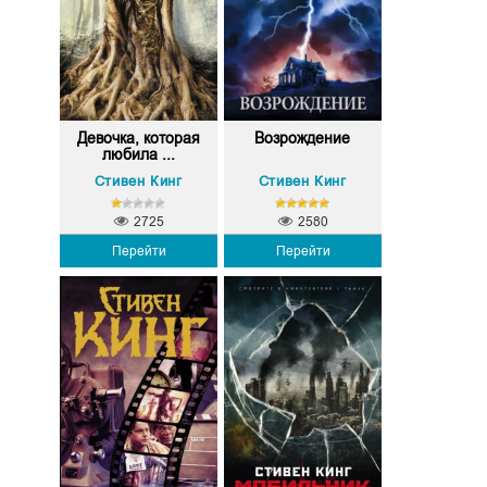
Девочка, которая
Возрождение
любила ...
Стивен Кинг
Стивен Кинг
2725
2580
Перейти
Перейти