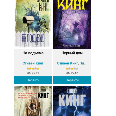
На подъеме
Черный дом
Стивен Кинг
Стивен Кинг
Питер Страуб
,
2771
2743
Перейти
Перейти