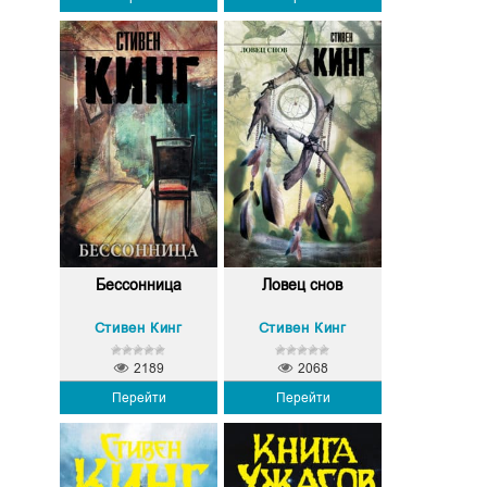
Бессонница
Ловец снов
Стивен Кинг
Стивен Кинг
2189
2068
Перейти
Перейти