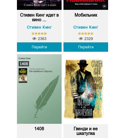
Стивен Кинг идет в
Мобильник
кино ...
Стивен Кинг
Стивен Кинг
2363
2329
Перейти
Перейти
1408
Гвенди и ее
шкатулка