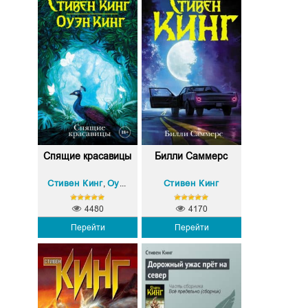
Спящие красавицы
Билли Саммерс
Стивен Кинг
Оуэн Кинг
Стивен Кинг
,
4480
4170
Перейти
Перейти