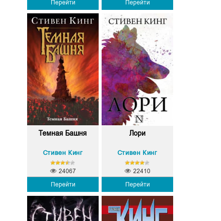
Перейти
Перейти
Темная Башня
Лори
Стивен Кинг
Стивен Кинг
24067
22410
Перейти
Перейти