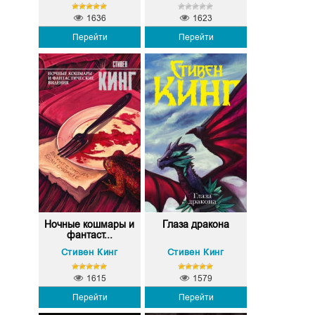
1636
1623
Перейти
Перейти
Ночные кошмары и
Глаза дракона
фантаст...
Стивен Кинг
Стивен Кинг
1615
1579
Перейти
Перейти