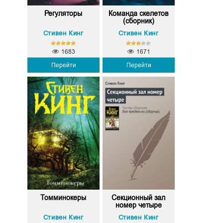
Регуляторы
Команда скелетов
(сборник)
Стивен Кинг
Стивен Кинг
1683
1671
Перейти
Перейти
Томминокеры
Секционный зал
номер четыре
Стивен Кинг
Стивен Кинг