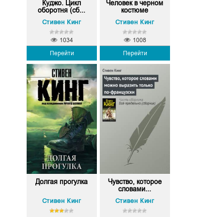
Куджо. Цикл
Человек в черном
оборотня (сб...
костюме
Стивен Кинг
Стивен Кинг
1034
1008
Перейти
Перейти
Долгая прогулка
Чувство, которое
словами...
Стивен Кинг
Стивен Кинг