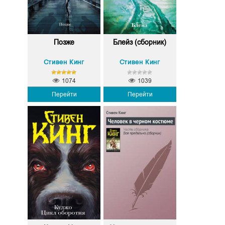
Позже
Блейз (сборник)
Стивен Кинг
Стивен Кинг
1074
1039
Перейти
Перейти