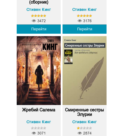
(сборник)
Стивен Кинг
Стивен Кинг
3472
3176
Перейти
Перейти
Жребий Салема
Смиренные сестры
Элурии
Стивен Кинг
Стивен Кинг
3071
2874