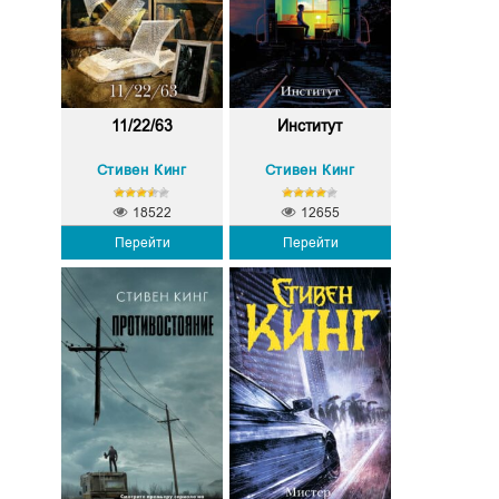
11/22/63
Институт
Стивен Кинг
Стивен Кинг
18522
12655
Перейти
Перейти