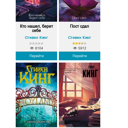
Кто нашел, берет
Пост сдал
себе
Стивен Кинг
Стивен Кинг
6104
5912
Перейти
Перейти