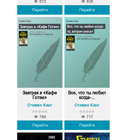
873
838
Перейти
Перейти
Завтрак в «Кафе
Все, что ты любил
Готэм»
когда-...
Стивен Кинг
Стивен Кинг
789
717
Перейти
Перейти