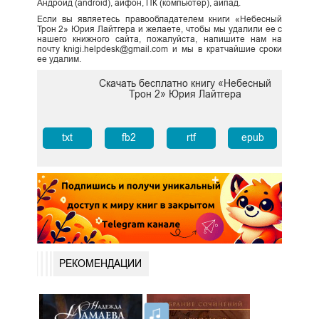
Андроид (android), айфон, ПК (компьютер), айпад.
Если вы являетесь правообладателем книги «Небесный
Трон 2» Юрия Лайтгера и желаете, чтобы мы удалили ее с
нашего книжного сайта, пожалуйста, напишите нам на
почту knigi.helpdesk@gmail.com и мы в кратчайшие сроки
ее удалим.
Скачать бесплатно книгу «Небесный
Трон 2» Юрия Лайтгера
txt
fb2
rtf
epub
РЕКОМЕНДАЦИИ