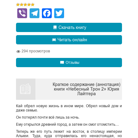
Viber
Telegram
Facebook
Twitter
Скачать книгу
Читать онлайн
294
просмотров
Отзывы
Краткое содержание (аннотация)
книги «Небесный Трон 2» Юрия
Лайтгера
Кай обрел новую жизнь в ином мире. Обрел новый дом и
даже семью.
Он потерял почти всё лишь за ночь.
Ему открылся древний город, а затем он смог отомстить…
Теперь же его путь лежит на восток, в столицу империи
Алькеи. Туда, куда отправилась его ненастоящая, но