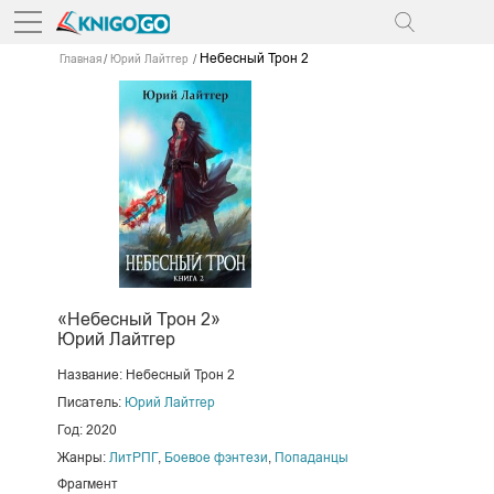
Небесный Трон 2
Главная
Юрий Лайтгер
«Небесный Трон 2»
Юрий Лайтгер
Название: Небесный Трон 2
Писатель:
Юрий Лайтгер
Год: 2020
Жанры:
ЛитРПГ
,
Боевое фэнтези
,
Попаданцы
Фрагмент