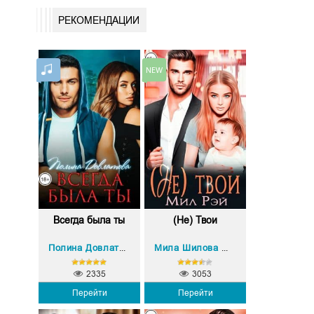
РЕКОМЕНДАЦИИ
Всегда была ты
(Не) Твои
Полина Довлатова
Мила Шилова МИЛ РЭЙ
2335
3053
Перейти
Перейти