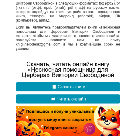
Виктории Свободиной в следующих форматах: fb2 (фб2), txt
(тхт), rtf (ртф), epub (эпаб), pdf (пдф) на русском языке,
которые подойдут на такие устройства как - электронная
книга, телефон на Андроид (android), айфон, ПК
(компьютер), айпад.
Если вы являетесь правообладателем книги «Несносная
помощница для Цербера» Виктории Свободиной и
желаете, чтобы мы удалили ее с нашего книжного сайта,
пожалуйста, напишите нам на почту
knigi.helpdesk@gmail.com и мы в кратчайшие сроки ее
удалим.
Скачать, читать онлайн книгу
«Несносная помощница для
Цербера» Виктории Свободиной
Скачать книгу
Читать онлайн