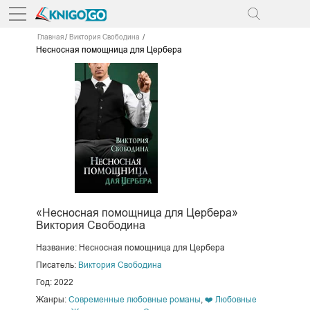
Главная
Виктория Свободина
Несносная помощница для Цербера
«Несносная помощница для Цербера»
Виктория Свободина
Название: Несносная помощница для Цербера
Писатель:
Виктория Свободина
Год: 2022
Жанры:
Современные любовные романы
,
❤️ Любовные