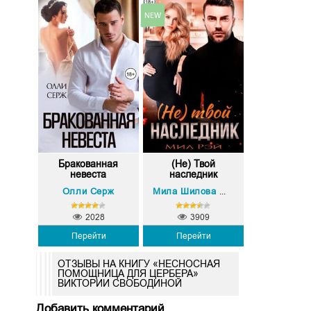
Бракованная
(Не) Твой
невеста
наследник
Олли Серж
Мила Шилова МИЛ РЭЙ
2028
3909
Перейти
Перейти
ОТЗЫВЫ НА КНИГУ «НЕСНОСНАЯ
ПОМОЩНИЦА ДЛЯ ЦЕРБЕРА»
ВИКТОРИИ СВОБОДИНОЙ
Добавить комментарий