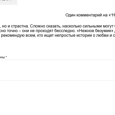
Один комментарий на «“
, но и страстна. Сложно сказать, насколько сильными могут
ясно точно – они не проходят бесследно. «Нежное безумие»
о рекомендую всем, кто ищет непростые истории о любви и с
чены
*