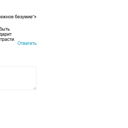
Нежное безумие”»
 быть
 дарит
трасти.
Ответить