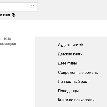
и книг 📚
11948
росмотров
Аудиокниги 🔊
Детские книги
Детективы
Современные романы
Личностный рост
Попаданцы
Книги по психологии