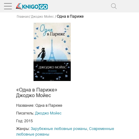
Одна в Париже
Главная
Джоджо Мойес
«Одна в Париже»
Джоджо Мойес
Название: Одна в Париже
Писатель:
Джоджо Мойес
Год: 2015
Жанры:
Зарубежные любовные романы
,
Современные
любовные романы