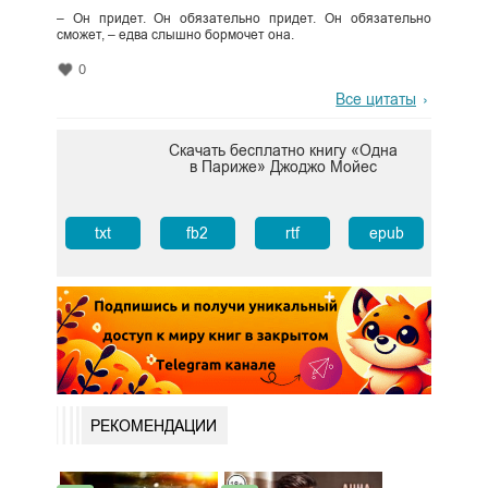
– Он придет. Он обязательно придет. Он обязательно
сможет, – едва слышно бормочет она.
0
Все цитаты
Скачать бесплатно книгу «Одна
в Париже» Джоджо Мойес
txt
fb2
rtf
epub
РЕКОМЕНДАЦИИ