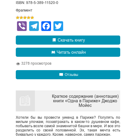
ISBN: 978-5-389-11520-0
Фрагмент
Viber
Telegram
Facebook
Twitter
Скачать книгу
Читать онлайн
3278
просмотров
Отзывы
Краткое содержание (аннотация)
книги «Одна в Париже» Джоджо
Мойес
Хотели бы вы провести уикенд в Париже? Погулять по
милым улочкам, позавтракать в каком-то душевном кафе,
побывать возле самой знаменитой башни в мире. И все это
разделить со своей половинкой. Эх, такая мечта есть
буквально у каждого. Кроме, наверное, самих парижан.