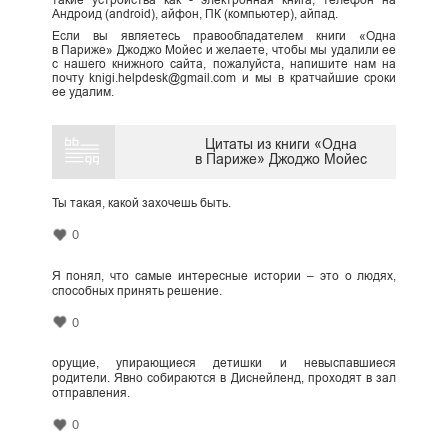
Андроид (android), айфон, ПК (компьютер), айпад.
Если вы являетесь правообладателем книги «Одна
в Париже» Джоджо Мойес и желаете, чтобы мы удалили ее
с нашего книжного сайта, пожалуйста, напишите нам на
почту knigi.helpdesk@gmail.com и мы в кратчайшие сроки
ее удалим.
Цитаты из книги «Одна
в Париже» Джоджо Мойес
Ты такая, какой захочешь быть.
0
Я понял, что самые интересные истории – это о людях,
способных принять решение.
0
орущие, упирающиеся детишки и невыспавшиеся
родители. Явно собираются в Диснейленд, проходят в зал
отправления.
0