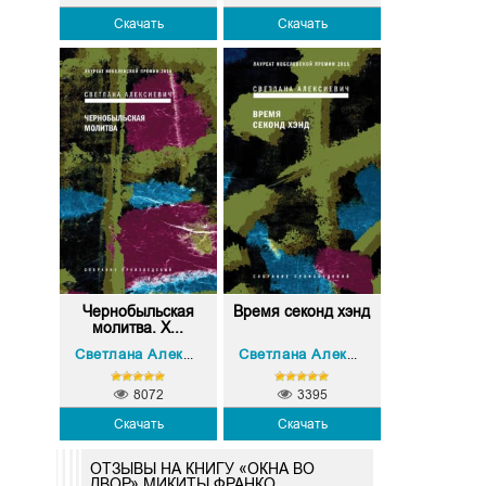
Скачать
Скачать
Чернобыльская
Время секонд хэнд
молитва. Х...
Светлана Александровна Алексиевич
Светлана Александровна Алексиевич
8072
3395
Скачать
Скачать
ОТЗЫВЫ НА КНИГУ «ОКНА ВО
ДВОР» МИКИТЫ ФРАНКО