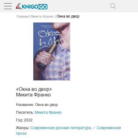
Окна во двор
Главная
Микита Франко
«Окна во двор»
Микита Франко
Название: Окна во двор
Писатель:
Микита Франко
Год: 2022
Жанры:
Современная русская литература
,
✅ Современная
проза