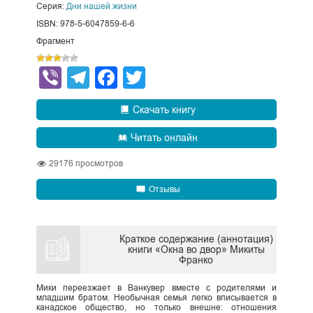
Серия:
Дни нашей жизни
ISBN: 978-5-6047859-6-6
Фрагмент
Viber
Telegram
Facebook
Twitter
Скачать книгу
Читать онлайн
29176
просмотров
Отзывы
Краткое содержание (аннотация)
книги «Окна во двор» Микиты
Франко
Мики переезжает в Ванкувер вместе с родителями и
младшим братом. Необычная семья легко вписывается в
канадское общество, но только внешне: отношения