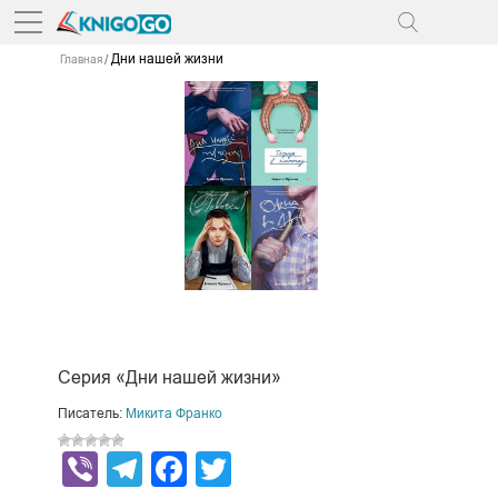
Дни нашей жизни
Главная
Серия «Дни нашей жизни»
Писатель:
Микита Франко
Viber
Telegram
Facebook
Twitter