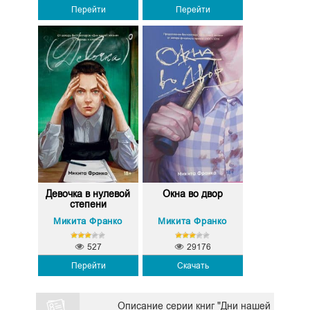
Перейти
Перейти
Девочка в нулевой
Окна во двор
степени
Микита Франко
Микита Франко
527
29176
Перейти
Скачать
Описание серии книг "Дни нашей