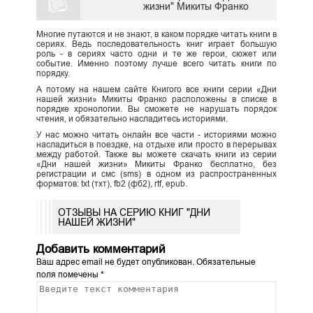
жизни" Микиты Франко
Многие путаются и не знают, в каком порядке читать книги в
сериях. Ведь последовательность книг играет большую
роль - в сериях часто одни и те же герои, сюжет или
событие. Именно поэтому лучше всего читать книги по
порядку.
А потому на нашем сайте Книгого все книги серии «Дни
нашей жизни» Микиты Франко расположены в списке в
порядке хронологии. Вы сможете не нарушать порядок
чтения, и обязательно насладитесь историями.
У нас можно читать онлайн все части - историями можно
насладиться в поездке, на отдыхе или просто в перерывах
между работой. Также вы можете скачать книги из серии
«Дни нашей жизни» Микиты Франко бесплатно, без
регистрации и смс (sms) в одном из распространенных
форматов: txt (тхт), fb2 (фб2), rtf, epub.
ОТЗЫВЫ НА СЕРИЮ КНИГ "ДНИ
НАШЕЙ ЖИЗНИ"
Добавить комментарий
Ваш адрес email не будет опубликован.
Обязательные
поля помечены
*