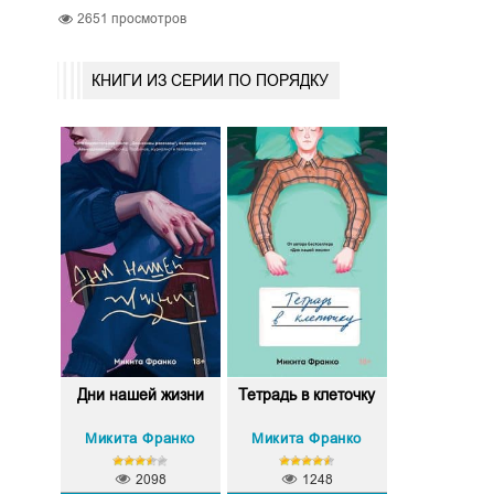
2651
просмотров
КНИГИ ИЗ СЕРИИ ПО ПОРЯДКУ
Дни нашей жизни
Тетрадь в клеточку
Микита Франко
Микита Франко
2098
1248