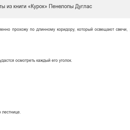
ты из книги «Курок» Пенелопы Дуглас
ленно прохожу по длинному коридору, который освещают свечи,
удастся осмотреть каждый его уголок.
о лестнице.