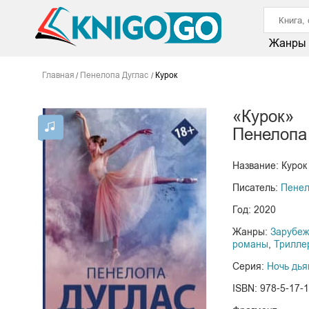
Жанры
Главная
Пенелопа Дуглас
Курок
«Курок»
Пенелопа
Название: Курок
Писатель:
Пенел
Год: 2020
Жанры:
Зарубе
романы
,
Трилле
Серия:
Ночь дья
ISBN: 978-5-17-