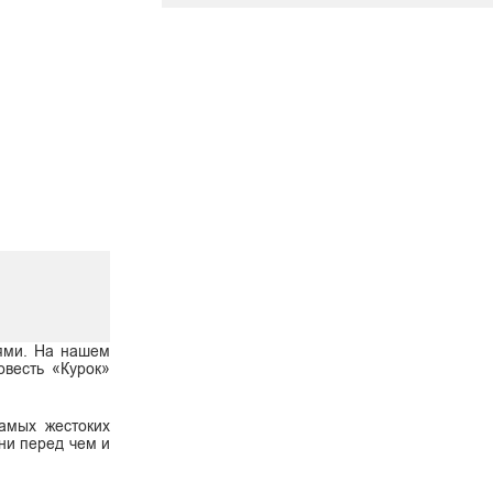
ями. На нашем
овесть «Курок»
самых жестоких
 ни перед чем и