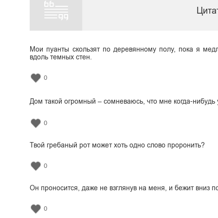
Цита
Мои пуанты скользят по деревянному полу, пока я мед
вдоль темных стен.
0
Дом такой огромный – сомневаюсь, что мне когда-нибудь 
0
Твой гребаный рот может хоть одно слово проронить?
0
Он проносится, даже не взглянув на меня, и бежит вниз п
0