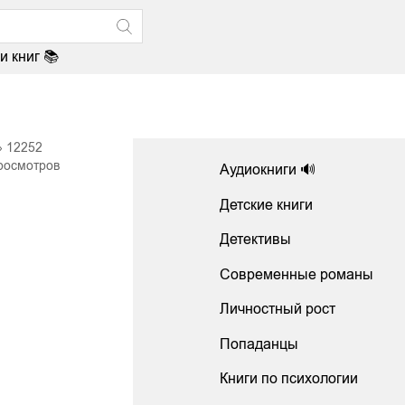
и книг 📚
12252
росмотров
Аудиокниги 🔊
Детские книги
Детективы
Современные романы
Личностный рост
Попаданцы
Книги по психологии