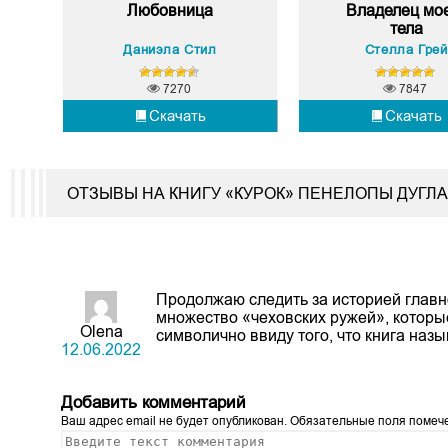
Любовница
Владелец мо
тела
Даниэла Стил
Стелла Грей
7270
7847
Скачать
Скачать
ОТЗЫВЫ НА КНИГУ «КУРОК» ПЕНЕЛОПЫ ДУГЛ
Продолжаю следить за историей главно
множество «чеховских ружей», котор
Olena
символично ввиду того, что книга назы
12.06.2022
Добавить комментарий
Ваш адрес email не будет опубликован.
Обязательные поля поме