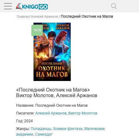
Последний Охотник на Магов
Главная
Алексей Аржанов
«Последний Охотник на Магов»
Виктор Молотов, Алексей Аржанов
Название: Последний Охотник на Магов
Писатели:
Алексей Аржанов
,
Виктор Молотов
Год: 2024
Жанры:
Попаданцы
,
Боевое фэнтези
,
Магические
академии
,
Самиздат