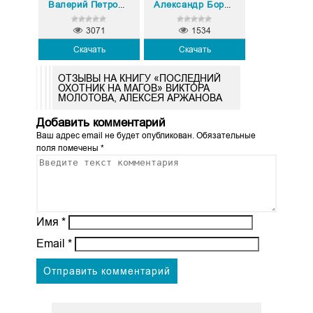
Валерий Петрович Большаков
Александр Борисович Михайловский
3071
1534
Скачать
Скачать
ОТЗЫВЫ НА КНИГУ «ПОСЛЕДНИЙ
ОХОТНИК НА МАГОВ» ВИКТОРА
МОЛОТОВА, АЛЕКСЕЯ АРЖАНОВА
Добавить комментарий
Ваш адрес email не будет опубликован.
Обязательные
поля помечены
*
Имя
*
Email
*