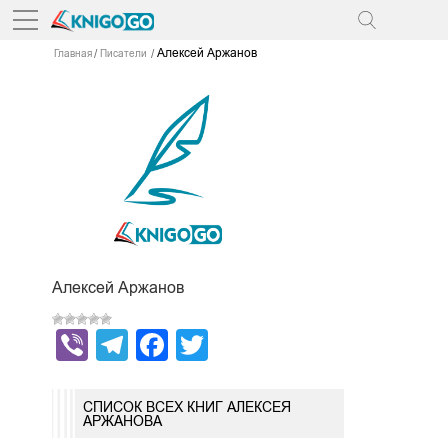
Алексей Аржанов
Главная
Писатели
Алексей Аржанов
Viber
Telegram
Facebook
Twitter
СПИСОК ВСЕХ КНИГ АЛЕКСЕЯ
АРЖАНОВА