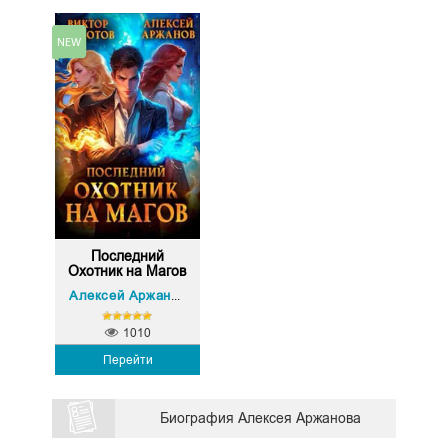
Последний
Охотник на Магов
Виктор Молотов
Алексей Аржанов
,
1010
Перейти
Биография Алексея Аржанова