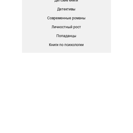
Детские книги
Детективы
Современные романы
Личностный рост
Попаданцы
Книги по психологии