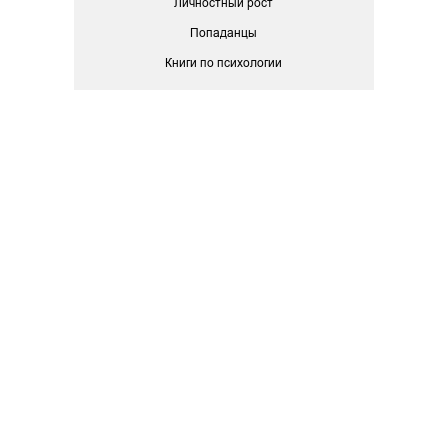
Личностный рост
Попаданцы
Книги по психологии