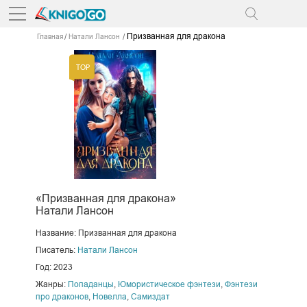
Призванная для дракона
Главная
Натали Лансон
«Призванная для дракона»
Натали Лансон
Название: Призванная для дракона
Писатель:
Натали Лансон
Год: 2023
Жанры:
Попаданцы
,
Юмористическое фэнтези
,
Фэнтези
про драконов
,
Новелла
,
Самиздат