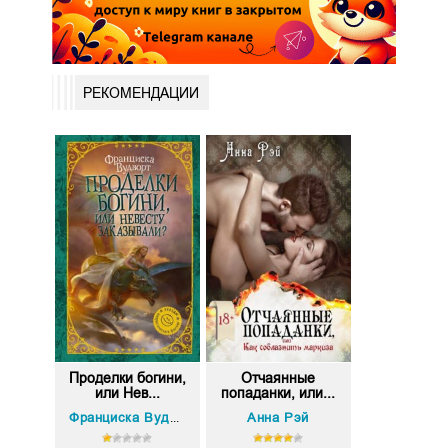
РЕКОМЕНДАЦИИ
Проделки богини,
Отчаянные
или Нев...
попаданки, или...
Анна Рэй
Франциска Вудворт