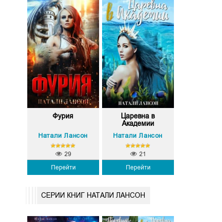
Фурия
Царевна в
Академии
Натали Лансон
Натали Лансон
29
21
Перейти
Перейти
СЕРИИ КНИГ НАТАЛИ ЛАНСОН