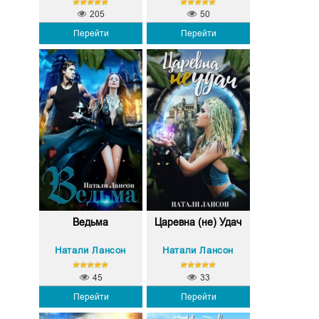
205
50
Перейти
Перейти
Ведьма
Царевна (не) Удач
Натали Лансон
Натали Лансон
45
33
Перейти
Перейти