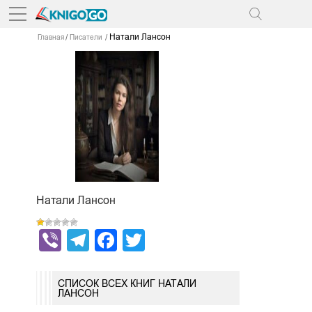
Натали Лансон
Главная
Писатели
Натали Лансон
Viber
Telegram
Facebook
Twitter
СПИСОК ВСЕХ КНИГ НАТАЛИ
ЛАНСОН