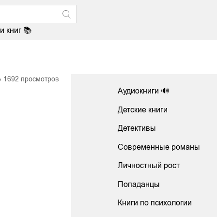
и книг 📚
1692
просмотров
Аудиокниги 🔊
Детские книги
Детективы
Современные романы
Личностный рост
Попаданцы
Книги по психологии