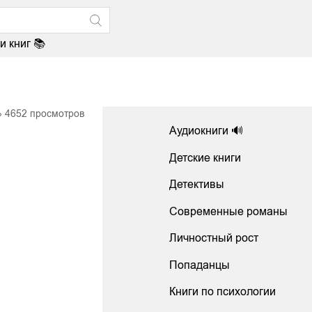
и книг 📚
4652
просмотров
Аудиокниги 🔊
Детские книги
Детективы
Современные романы
Личностный рост
Попаданцы
Книги по психологии