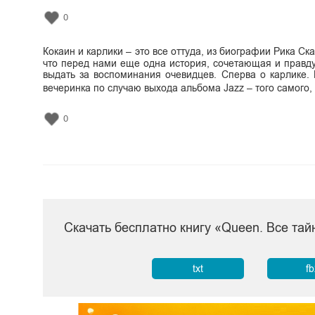
0
Кокаин и карлики – это все оттуда, из биографии Рика С
что перед нами еще одна история, сочетающая и правду
выдать за воспоминания очевидцев. Сперва о карлике.
вечеринка по случаю выхода альбома Jazz – того самого
0
Скачать бесплатно книгу «Queen. Все т
txt
f