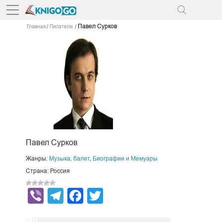
Павел Сурков
Главная
Писатели
Павел Сурков
Жанры:
Музыка, балет
,
Биографии и Мемуары
Страна: Россия
Viber
Telegram
Facebook
Twitter