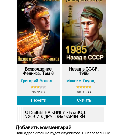
Возрождение
Назад в СССР:
Феникса. Том 6
1985
Максим Гаусс
Рафаэль Дамиров
Григорий Володин
,
1567
1633
Перейти
Скачать
ОТЗЫВЫ НА КНИГУ «РАЗВОД.
УХОДИ К ДРУГОЙ» ЧАРЛИ ВИ
Добавить комментарий
Ваш адрес email не будет опубликован.
Обязательные