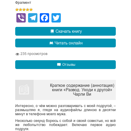
Фрагмент
Viber
Telegram
Facebook
Twitter
Скачать книгу
Читать онлайн
235
просмотров
Отзывы
Краткое содержание (аннотация)
книги «Развод. Уходи к другой»
Чарли Ви
Интересно, о чём можно разговаривать с моей подругой, –
размышляю я, глядя на аудиофайлы длиною в десятки
минут в телефоне моего мужа.
Несколько секунд борюсь с собой и своей совестью, но всё
же любопытство побеждает. Включаю первое аудио
подруги.