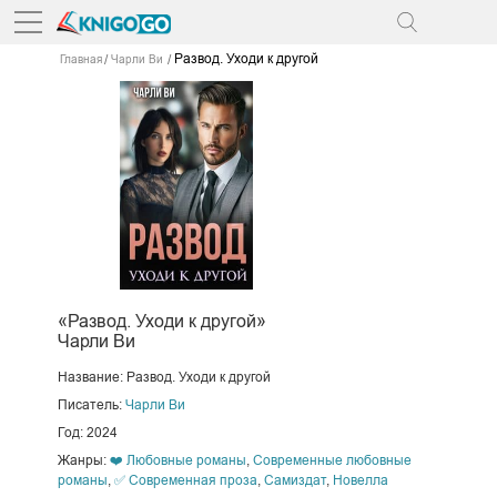
Развод. Уходи к другой
Главная
Чарли Ви
«Развод. Уходи к другой»
Чарли Ви
Название: Развод. Уходи к другой
Писатель:
Чарли Ви
Год: 2024
Жанры:
❤️ Любовные романы
,
Современные любовные
романы
,
✅ Современная проза
,
Самиздат
,
Новелла