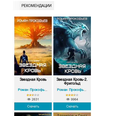
РЕКОМЕНДАЦИИ
Звездная Кровь
Звездная Кровь-2.
Фригольд
Роман Прокофьев
Роман Прокофьев
2631
9964
Скачать
Скачать