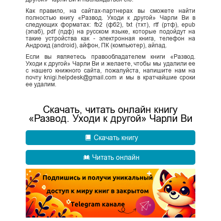
Как правило, на сайтах-партнерах вы сможете найти
полностью книгу «Развод. Уходи к другой» Чарли Ви в
следующих форматах: fb2 (фб2), txt (тхт), rtf (ртф), epub
(эпаб), pdf (пдф) на русском языке, которые подойдут на
такие устройства как - электронная книга, телефон на
Андроид (android), айфон, ПК (компьютер), айпад.
Если вы являетесь правообладателем книги «Развод.
Уходи к другой» Чарли Ви и желаете, чтобы мы удалили ее
с нашего книжного сайта, пожалуйста, напишите нам на
почту knigi.helpdesk@gmail.com и мы в кратчайшие сроки
ее удалим.
Скачать, читать онлайн книгу
«Развод. Уходи к другой» Чарли Ви
Скачать книгу
Читать онлайн