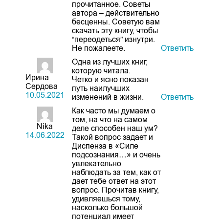
прочитанное. Советы
автора – действительно
бесценны. Советую вам
скачать эту книгу, чтобы
“переодеться” изнутри.
Не пожалеете.
Ответить
Одна из лучших книг,
которую читала.
Ирина
Четко и ясно показан
Сердова
путь наилучших
10.05.2021
изменений в жизни.
Ответить
Как часто мы думаем о
том, на что на самом
Nika
деле способен наш ум?
14.06.2022
Такой вопрос задает и
Диспенза в «Силе
подсознания…» и очень
увлекательно
наблюдать за тем, как от
дает тебе ответ на этот
вопрос. Прочитав книгу,
удивляешься тому,
насколько большой
потенциал имеет