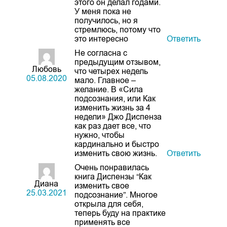
этого он делал годами.
У меня пока не
получилось, но я
стремлюсь, потому что
это интересно
Ответить
Не согласна с
предыдущим отзывом,
Любовь
что четырех недель
05.08.2020
мало. Главное –
желание. В «Сила
подсознания, или Как
изменить жизнь за 4
недели» Джо Диспенза
как раз дает все, что
нужно, чтобы
кардинально и быстро
изменить свою жизнь.
Ответить
Очень понравилась
книга Диспензы “Как
Диана
изменить свое
25.03.2021
подсознание”. Многое
открыла для себя,
теперь буду на практике
применять все