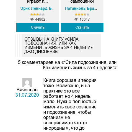
играют л...
самооценки
Эрик Леннард Берн
Натаниэль Бранден
44982
18347
Скачать
Скачать
ОТЗЫВЫ НА КНИГУ «СИЛА
ПОДСОЗНАНИЯ, ИЛИ КАК
ИЗМЕНИТЬ ЖИЗНЬ ЗА 4 НЕДЕЛИ»
ДЖО ДИСПЕНЗЫ
5 комментариев на «“Сила подсознания, или
Как изменить жизнь за 4 недели”»
Книга хорошая и теория
тоже. Возможно, и на
Вячеслав
практике это все
31.07.2020
работает, но 4 недель
мало. Нужно полностью
изменить свое сознание
и подсознание, чтобы
организм не
воспринимал что-то
инородным, что до