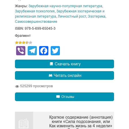
Жанры:
Зарубежная научно-популярная литература
,
Зарубежная психология
,
Зарубежная эзотерическая и
религиозная литература
,
Личностный рост
,
Эзотерика
,
Самосовершенствование
ISBN: 978-5-699-65045-3
Фрагмент
Viber
Telegram
Facebook
Twitter
Скачать книгу
Читать онлайн
525299
просмотров
Отзывы
Краткое содержание (аннотация)
книги «Сила подсознания, или
Как изменить жизнь за 4 недели»